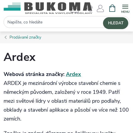
NÁKUPNÍ 
Hledat
HLEDAT
Prodávané značky
Ardex
Webová stránka značky:
Ardex
ARDEX
je mezinárodní výrobce stavební chemie s
německým původem, založený v roce 1949. Patří
mezi světové lídry v oblasti materiálů pro podlahy,
obklady a stavební aplikace a působí ve více než 100
zemích.