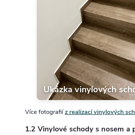
Ukázka vinylových sc
Více fotografií
z realizací vinylových s
1.2 Vinylové schody s nosem a