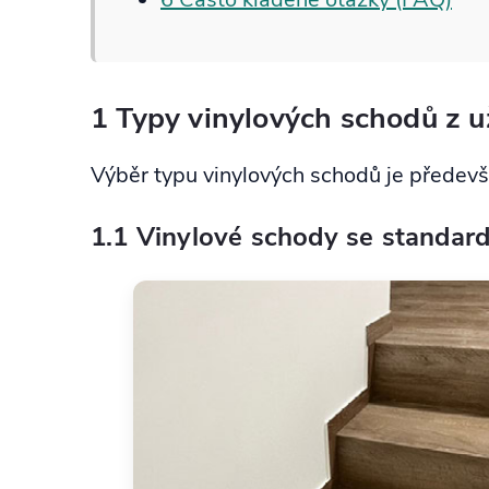
1 Typy vinylových schodů z u
Výběr typu vinylových schodů je předevší
1.1 Vinylové schody se standa