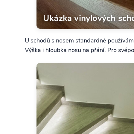
Ukázka vinylových s
U schodů s nosem standardně používá
Výška i hloubka nosu na přání. Pro své