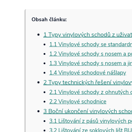
Obsah článku:
1 Typy vinylových schodů z uživa
1.1 Vinylové schody se standar
1.2 Vinylové schody s nosem a 
1.3 Vinylové schody s nosem a j
1.4 Vinylové schodové nášlapy
2 Typy technických řešení vinylo
2.1 Vinylové schody z ohnutých 
2.2 Vinylové schodnice
3 Boční ukončení vinylových sch
3.1 Lištování z pásů vinylových p
3.2 Lištování ze soklových lišt 