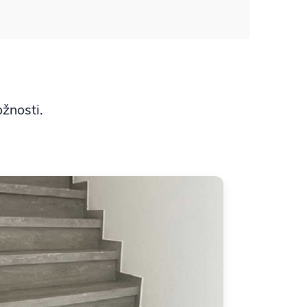
ožnosti.