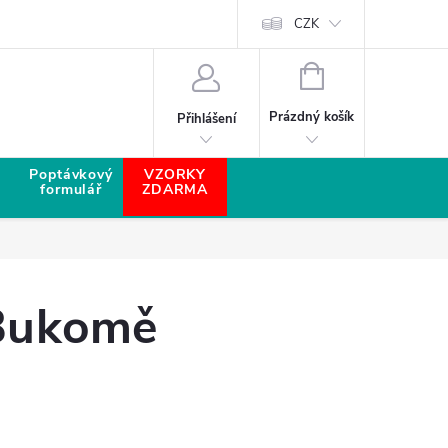
CZK
NÁKUPNÍ KOŠÍK
Prázdný košík
Přihlášení
Poptávkový
VZORKY
formulář
ZDARMA
 Bukomě