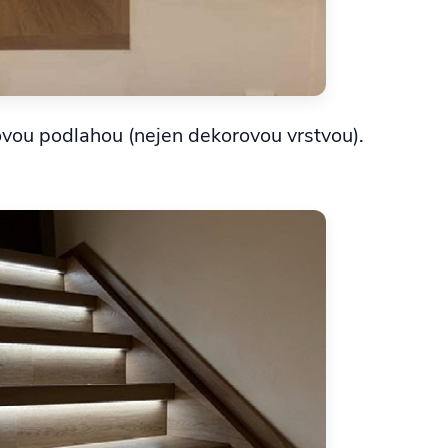
lovou podlahou (nejen dekorovou vrstvou).