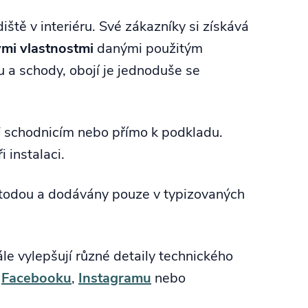
tě v interiéru. Své zákazníky si získává
mi vlastnostmi
danými použitým
 a schody, obojí je jednoduše se
 schodnicím nebo přímo k podkladu.
instalaci.
metodou a dodávány pouze v typizovaných
e vylepšují různé detaily technického
a
Facebooku
,
Instagramu
nebo