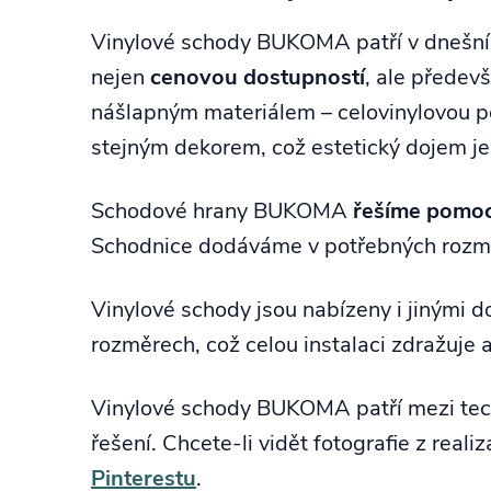
Vinylové schody BUKOMA patří v dnešní d
nejen
cenovou dostupností
, ale předev
nášlapným materiálem – celovinylovou po
stejným dekorem, což estetický dojem je
Schodové hrany BUKOMA
řešíme pomo
Schodnice dodáváme v potřebných rozměr
Vinylové schody jsou nabízeny i jinými 
rozměrech, což celou instalaci zdražuje 
Vinylové schody BUKOMA patří mezi techn
řešení. Chcete-li vidět fotografie z realiz
Pinterestu
.