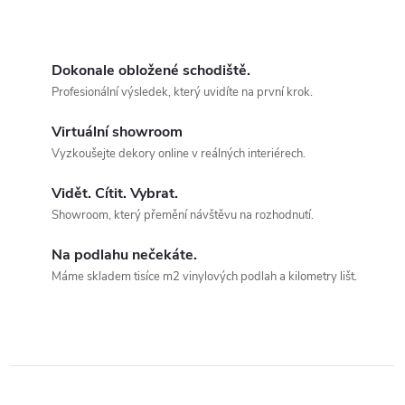
Dokonale obložené schodiště.
Profesionální výsledek, který uvidíte na první krok.
Virtuální showroom
Vyzkoušejte dekory online v reálných interiérech.
Vidět. Cítit. Vybrat.
Showroom, který přemění návštěvu na rozhodnutí.
Na podlahu nečekáte.
Máme skladem tisíce m2 vinylových podlah a kilometry lišt.