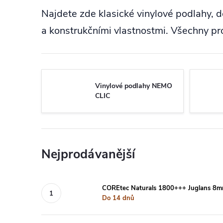
Najdete zde klasické vinylové podlahy, 
a konstrukčními vlastnostmi. Všechny pr
Vinylové podlahy NEMO
CLIC
Nejprodávanější
COREtec Naturals 1800+++ Juglans 8
Do 14 dnů