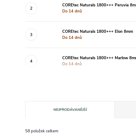
COREtec Naturals 1800+++ Peruvia 8
Do 14 dnů
COREtec Naturals 1800+++ Elon 8mm
Do 14 dnů
COREtec Naturals 1800+++ Marlow 8
Do 14 dnů
Řazení produktů
NEJPRODÁVANĚJŠÍ
58
položek celkem