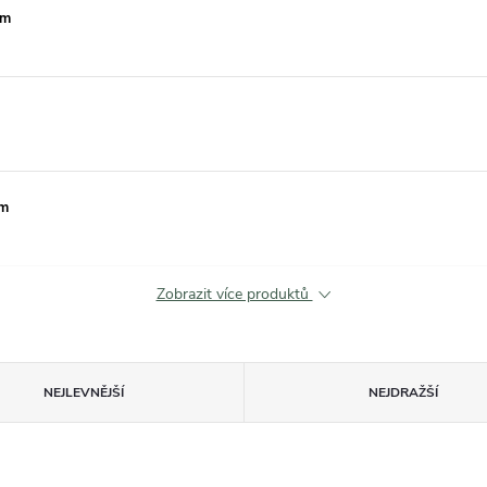
mm
mm
Zobrazit více produktů
NEJLEVNĚJŠÍ
NEJDRAŽŠÍ