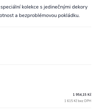
 speciální kolekce s jedinečnými dekory
ivotnost a bezproblémovou pokládku.
1 954,15 Kč
1 615 Kč bez DPH