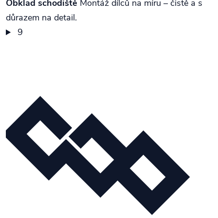
Obklad schodiště
Montáž dílců na míru – čistě a s
důrazem na detail.
9