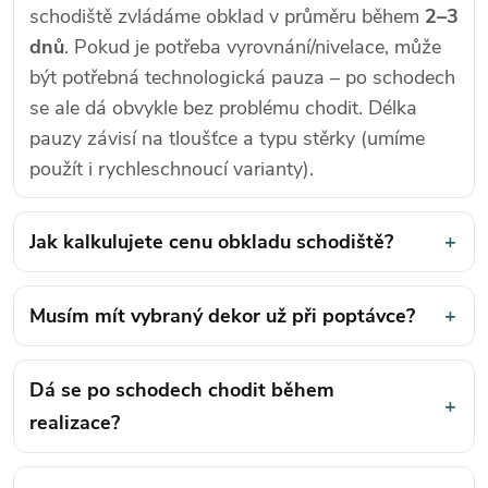
schodiště zvládáme obklad v průměru během
2–3
dnů
. Pokud je potřeba vyrovnání/nivelace, může
být potřebná technologická pauza – po schodech
se ale dá obvykle bez problému chodit. Délka
pauzy závisí na tloušťce a typu stěrky (umíme
použít i rychleschnoucí varianty).
Jak kalkulujete cenu obkladu schodiště?
+
Musím mít vybraný dekor už při poptávce?
+
Dá se po schodech chodit během
+
realizace?