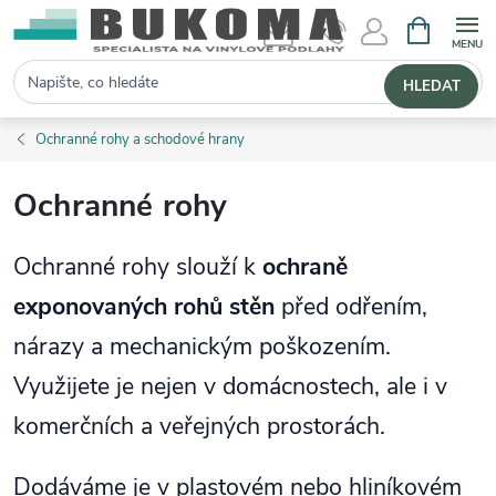
NÁKUPNÍ 
Hledat
HLEDAT
Ochranné rohy a schodové hrany
Ochranné rohy
Ochranné rohy slouží k
ochraně
exponovaných rohů stěn
před odřením,
nárazy a mechanickým poškozením.
Využijete je nejen v domácnostech, ale i v
komerčních a veřejných prostorách.
Dodáváme je v plastovém nebo hliníkovém