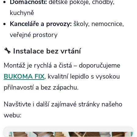
Domácnosti:
dětské pokoje, chodby,
kuchyně
Kanceláře a provozy:
školy, nemocnice,
veřejné prostory
🔧 Instalace bez vrtání
Montáž je rychlá a čistá – doporučujeme
BUKOMA FIX
, kvalitní lepidlo s vysokou
přilnavostí a bez zápachu.
Navštivte i další zajímavé stránky našeho
webu: