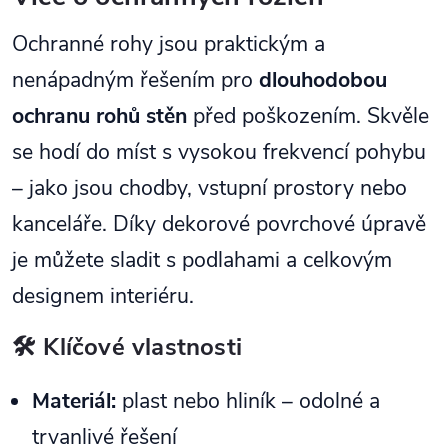
Ochranné rohy jsou praktickým a
nenápadným řešením pro
dlouhodobou
ochranu rohů stěn
před poškozením. Skvěle
se hodí do míst s vysokou frekvencí pohybu
– jako jsou chodby, vstupní prostory nebo
kanceláře. Díky dekorové povrchové úpravě
je můžete sladit s podlahami a celkovým
designem interiéru.
🛠️ Klíčové vlastnosti
Materiál:
plast nebo hliník – odolné a
trvanlivé řešení