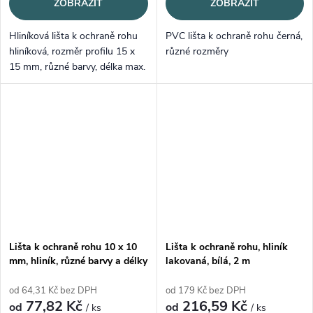
ZOBRAZIT
ZOBRAZIT
Hliníková lišta k ochraně rohu
PVC lišta k ochraně rohu černá,
hliníková, rozměr profilu 15 x
různé rozměry
15 mm, různé barvy, délka max.
2,7 m
Lišta k ochraně rohu 10 x 10
Lišta k ochraně rohu, hliník
mm, hliník, různé barvy a délky
lakovaná, bílá, 2 m
od 64,31 Kč bez DPH
od 179 Kč bez DPH
77,82 Kč
216,59 Kč
od
od
/ ks
/ ks