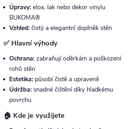
Úpravy:
elox, lak nebo dekor vinylu
BUKOMA®
Vzhled:
čistý a elegantní doplněk stěn
✅ Hlavní výhody
Ochrana:
zabraňují oděrkám a poškození
rohů stěn
Estetika:
působí čistě a upraveně
Údržba:
snadné čištění díky hladkému
povrchu
🏠 Kde je využijete