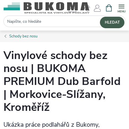
NÁKUPNÍ 
Hledat
HLEDAT
Schody bez nosu
Vinylové schody bez
nosu | BUKOMA
PREMIUM Dub Barfold
| Morkovice-Slížany,
Kroměříž
Ukázka práce podlahářů z Bukomy,