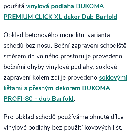
použitá
vinylová podlaha BUKOMA
PREMIUM CLICK XL dekor Dub Barfold
Obklad betonového monolitu, varianta
schodů bez nosu. Boční zapravení schodiště
směrem do volného prostoru je provedeno
bočními ohyby vinylové podlahy, soklové
zapravení kolem zdí je provedeno
soklovými
lištami s přesným dekorem BUKOMA
PROFI-80 - dub Barfold
.
Pro obklad schodů používáme ohnuté dílce
vinylové podlahy bez použití kovových lišt.