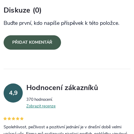
Diskuze (0)
Buďte první, kdo napíše příspěvek k této položce.
PŘIDAT KOMENTÁŘ
Hodnocení zákazníků
4,9
370 hodnocení
Zobrazit recenze
Spolehlivost, pečlivost a pozitivní jednání je v dnešní době velmi
vzácná věc. Firma mě realizovala nivelaci podlah, pokládku vinylové