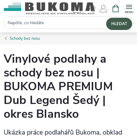
NÁKUPNÍ 
Hledat
HLEDAT
Schody bez nosu
Vinylové podlahy a
schody bez nosu |
BUKOMA PREMIUM
Dub Legend Šedý |
okres Blansko
Ukázka práce podlahářů Bukoma, obklad