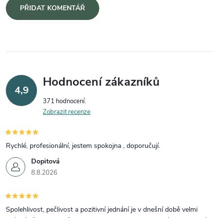
PŘIDAT KOMENTÁŘ
Hodnocení zákazníků
4,9
371 hodnocení
Zobrazit recenze
Rychlé, profesionální, jestem spokojna , doporučují.
Dopitová
8.8.2026
Spolehlivost, pečlivost a pozitivní jednání je v dnešní době velmi