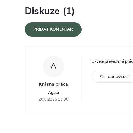
Diskuze (1)
PŘIDAT KOMENTÁŘ
Výpis diskuzí
Skvele prevedená prác
A
ODPOVĚDĚT
Krásna práca
Agáta
20.8.2025 15:08