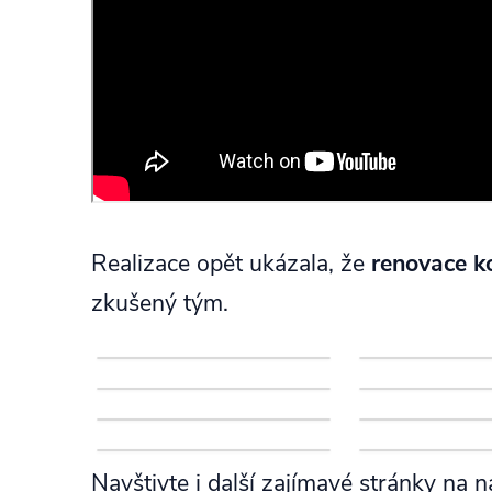
Realizace opět ukázala, že
renovace k
zkušený tým.
Navštivte i další zajímavé stránky na