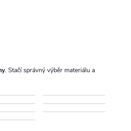
hy
. Stačí správný výběr materiálu a