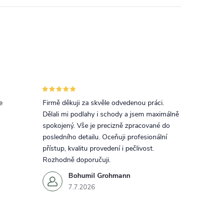
e
Firmě děkuji za skvěle odvedenou práci.
Dělali mi podlahy i schody a jsem maximálně
spokojený. Vše je precizně zpracované do
posledního detailu. Oceňuji profesionální
přístup, kvalitu provedení i pečlivost.
Rozhodně doporučuji.
Bohumil Grohmann
7.7.2026