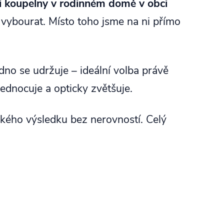
i koupelny v rodinném domě v obci
á vybourat. Místo toho jsme na ni přímo
adno se udržuje – ideální volba právě
jednocuje a opticky zvětšuje.
dkého výsledku bez nerovností. Celý