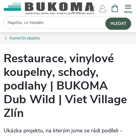
NÁKUPNÍ 
Hledat
HLEDAT
Komerční objekty
Restaurace, vinylové
koupelny, schody,
podlahy | BUKOMA
Dub Wild | Viet Village
Zlín
Ukázka projektu, na kterým jsme se rádi podíleli -