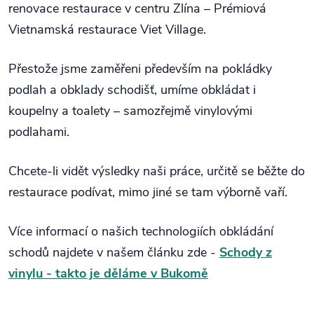
renovace restaurace v centru Zlína – Prémiová
Vietnamská restaurace Viet Village.
Přestože jsme zaměřeni především na pokládky
podlah a obklady schodišť, umíme obkládat i
koupelny a toalety – samozřejmě vinylovými
podlahami.
Chcete-li vidět výsledky naši práce, určitě se běžte do
restaurace podívat, mimo jiné se tam výborně vaří.
Více informací o našich technologiích obkládání
schodů najdete v našem článku zde -
Schody z
vinylu - takto je děláme v Bukomě