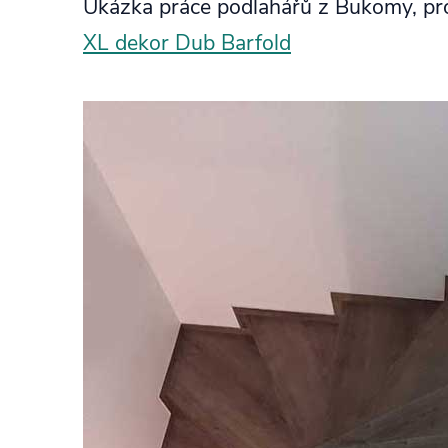
Ukázka práce podlahářů z Bukomy, pr
XL dekor Dub Barfold