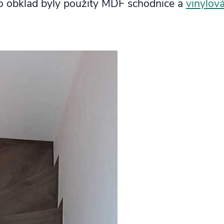
o obklad byly použity MDF schodnice a
vinylo