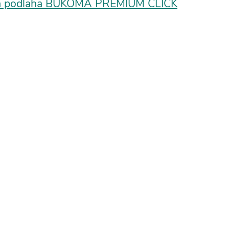
vá podlaha BUKOMA PREMIUM CLICK