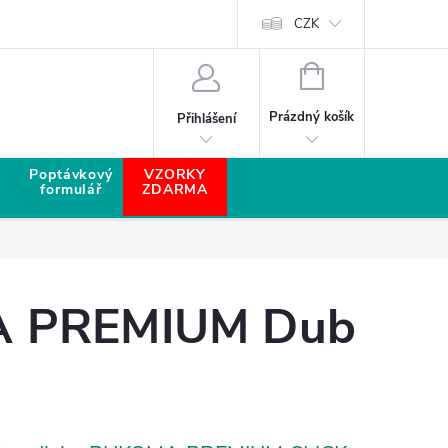
CZK
NÁKUPNÍ KOŠÍK
Prázdný košík
Přihlášení
Poptávkový
VZORKY
formulář
ZDARMA
MA PREMIUM Dub