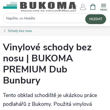
NÁKUPNÍ 
Hledat
HLEDAT
Schody bez nosu
Vinylové schody bez
nosu | BUKOMA
PREMIUM Dub
Bunbury
Tento obklad schodiště je ukázkou práce
podlahářů z Bukomy. Použitá vinylová