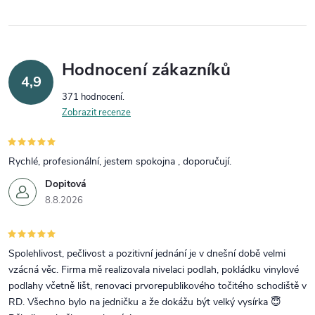
Hodnocení zákazníků
4,9
371 hodnocení
Zobrazit recenze
Rychlé, profesionální, jestem spokojna , doporučují.
Dopitová
8.8.2026
Spolehlivost, pečlivost a pozitivní jednání je v dnešní době velmi
vzácná věc. Firma mě realizovala nivelaci podlah, pokládku vinylové
podlahy včetně lišt, renovaci prvorepublikového točitého schodiště v
RD. Všechno bylo na jedničku a že dokážu být velký vysírka 😇