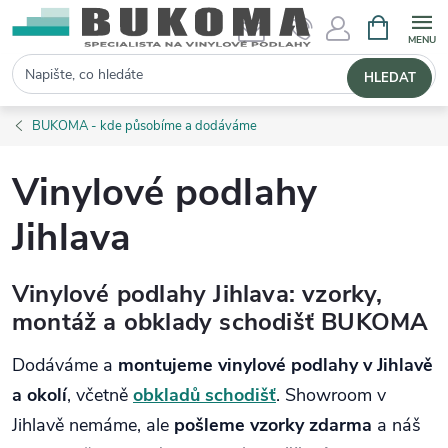
NÁKUPNÍ 
Hledat
HLEDAT
BUKOMA - kde působíme a dodáváme
Vinylové podlahy
Jihlava
Vinylové podlahy Jihlava: vzorky,
montáž a obklady schodišť BUKOMA
Dodáváme a
montujeme vinylové podlahy v Jihlavě
a okolí
, včetně
obkladů schodišť
. Showroom v
Jihlavě nemáme, ale
pošleme vzorky zdarma
a náš