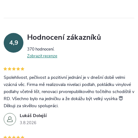
Hodnocení zákazníků
4,9
370 hodnocení
Zobrazit recenze
Spolehlivost, pečlivost a pozitivní jednání je v dnešní době velmi
vzácná věc. Firma mě realizovala nivelaci podlah, pokládku vinylové
podlahy včetně lišt, renovaci prvorepublikového točitého schodiště v
RD. Všechno bylo na jedničku a že dokážu být velký vysírka 😇
Děkuji za skvělou spolupráci.
Lukáš Dolejší
3.8.2026