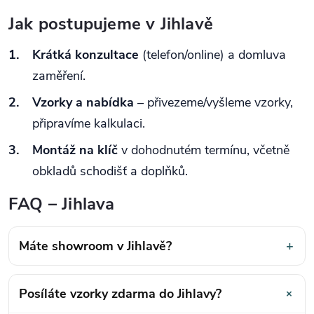
Jak postupujeme v Jihlavě
Krátká konzultace
(telefon/online) a domluva
zaměření.
Vzorky a nabídka
– přivezeme/vyšleme vzorky,
připravíme kalkulaci.
Montáž na klíč
v dohodnutém termínu, včetně
obkladů schodišť a doplňků.
FAQ – Jihlava
Máte showroom v Jihlavě?
+
+
Posíláte vzorky zdarma do Jihlavy?