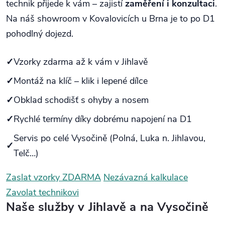
technik přijede k vám – zajistí
zaměření i konzultaci
.
Na náš showroom v Kovalovicích u Brna je to po D1
pohodlný dojezd.
Vzorky zdarma až k vám v Jihlavě
Montáž na klíč – klik i lepené dílce
Obklad schodišť s ohyby a nosem
Rychlé termíny díky dobrému napojení na D1
Servis po celé Vysočině (Polná, Luka n. Jihlavou,
Telč…)
Zaslat vzorky ZDARMA
Nezávazná kalkulace
Zavolat technikovi
Naše služby v Jihlavě a na Vysočině