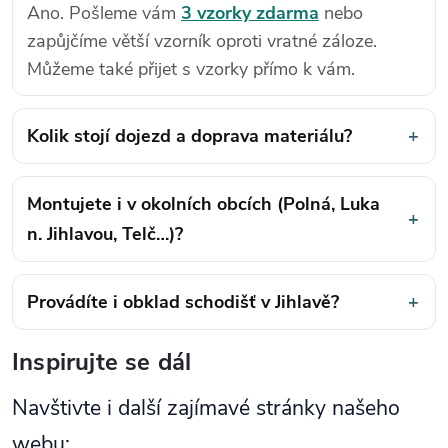
Ano. Pošleme vám
3 vzorky zdarma
nebo
zapůjčíme větší vzorník oproti vratné záloze.
Můžeme také přijet s vzorky přímo k vám.
Kolik stojí dojezd a doprava materiálu?
+
Montujete i v okolních obcích (Polná, Luka
+
n. Jihlavou, Telč…)?
Provádíte i obklad schodišť v Jihlavě?
+
Inspirujte se dál
Navštivte i další zajímavé stránky našeho
webu: