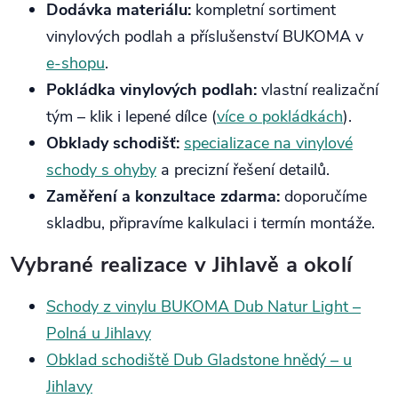
Dodávka materiálu:
kompletní sortiment
vinylových podlah a příslušenství BUKOMA v
e‑shopu
.
Pokládka vinylových podlah:
vlastní realizační
tým – klik i lepené dílce (
více o pokládkách
).
Obklady schodišť:
specializace na vinylové
schody s ohyby
a precizní řešení detailů.
Zaměření a konzultace zdarma:
doporučíme
skladbu, připravíme kalkulaci i termín montáže.
Vybrané realizace v Jihlavě a okolí
Schody z vinylu BUKOMA Dub Natur Light –
Polná u Jihlavy
Obklad schodiště Dub Gladstone hnědý – u
Jihlavy