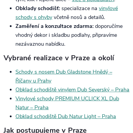
Obklady schodišť:
specializace na
vinylové
schody s ohyby
včetně nosů a detailů.
Zaměření a konzultace zdarma:
doporučíme
vhodný dekor i skladbu podlahy, připravíme
nezávaznou nabídku.
Vybrané realizace v Praze a okolí
Schody s nosem Dub Gladstone Hnědý –
Říčany u Prahy
Obklad schodiště vinylem Dub Severský – Praha
Vinylové schody PREMIUM UCLICK XL Dub
Natur – Praha
Obklad schodiště Dub Natur Light – Praha
Jak postupujeme v Praze