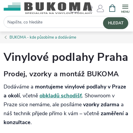
NÁKUPNÍ 
Hledat
HLEDAT
BUKOMA - kde působíme a dodáváme
Vinylové podlahy Praha
Prodej, vzorky a montáž BUKOMA
Dodáváme a
montujeme vinylové podlahy v Praze
a okolí
, včetně
obkladů schodišť
. Showroom v
Praze sice nemáme, ale posíláme
vzorky zdarma
a
náš technik přijede přímo k vám – včetně
zaměření a
konzultace
.