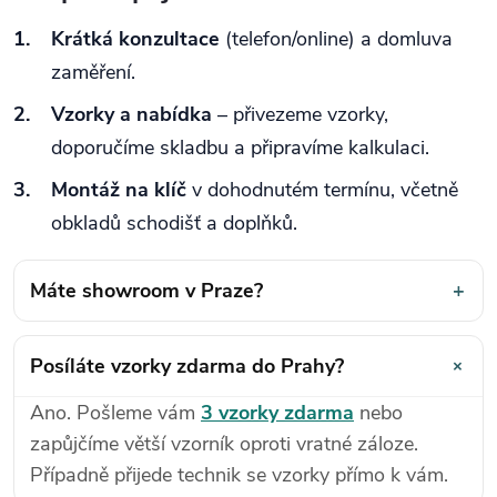
Krátká konzultace
(telefon/online) a domluva
zaměření.
Vzorky a nabídka
– přivezeme vzorky,
doporučíme skladbu a připravíme kalkulaci.
Montáž na klíč
v dohodnutém termínu, včetně
obkladů schodišť a doplňků.
Máte showroom v Praze?
+
+
Posíláte vzorky zdarma do Prahy?
Ano. Pošleme vám
3 vzorky zdarma
nebo
zapůjčíme větší vzorník oproti vratné záloze.
Případně přijede technik se vzorky přímo k vám.