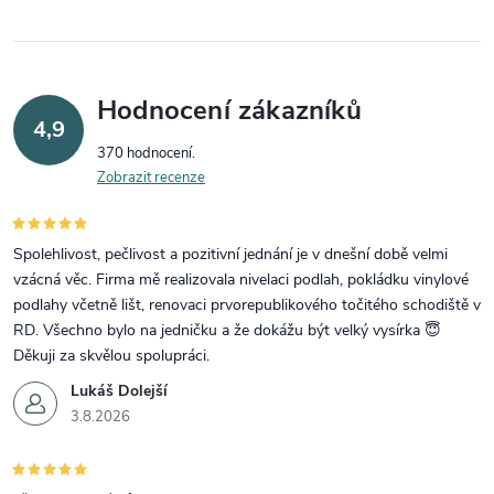
Hodnocení zákazníků
4,9
370 hodnocení
Zobrazit recenze
Spolehlivost, pečlivost a pozitivní jednání je v dnešní době velmi
vzácná věc. Firma mě realizovala nivelaci podlah, pokládku vinylové
podlahy včetně lišt, renovaci prvorepublikového točitého schodiště v
RD. Všechno bylo na jedničku a že dokážu být velký vysírka 😇
Děkuji za skvělou spolupráci.
Lukáš Dolejší
3.8.2026