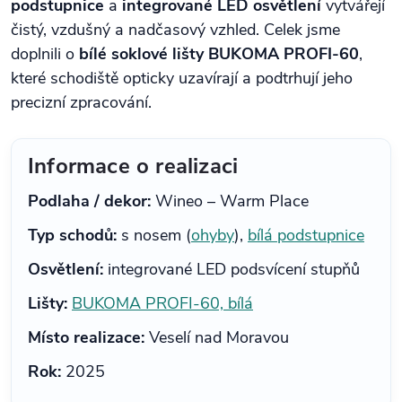
podstupnice
a
integrované LED osvětlení
vytvářejí
čistý, vzdušný a nadčasový vzhled. Celek jsme
doplnili o
bílé soklové lišty BUKOMA PROFI-60
,
které schodiště opticky uzavírají a podtrhují jeho
precizní zpracování.
Informace o realizaci
Podlaha / dekor:
Wineo – Warm Place
Typ schodů:
s nosem (
ohyby
),
bílá podstupnice
Osvětlení:
integrované LED podsvícení stupňů
Lišty:
BUKOMA PROFI-60, bílá
Místo realizace:
Veselí nad Moravou
Rok:
2025