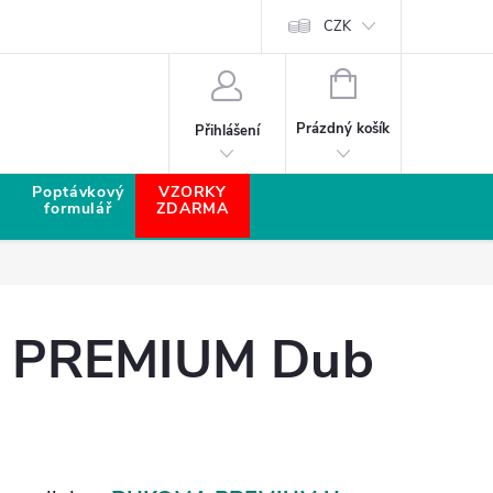
CZK
NÁKUPNÍ KOŠÍK
Prázdný košík
Přihlášení
Poptávkový
VZORKY
formulář
ZDARMA
A PREMIUM Dub