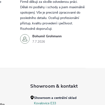
e
Firmě děkuji za skvěle odvedenou práci.
Dělali mi podlahy i schody a jsem maximálně
spokojený. Vše je precizně zpracované do
posledního detailu. Oceňuji profesionální
přístup, kvalitu provedení i pečlivost.
Rozhodně doporučuji.
Bohumil Grohmann
7.7.2026
Showroom & kontakt
Showroom a centrální sklad
Kovalovice E33
tba