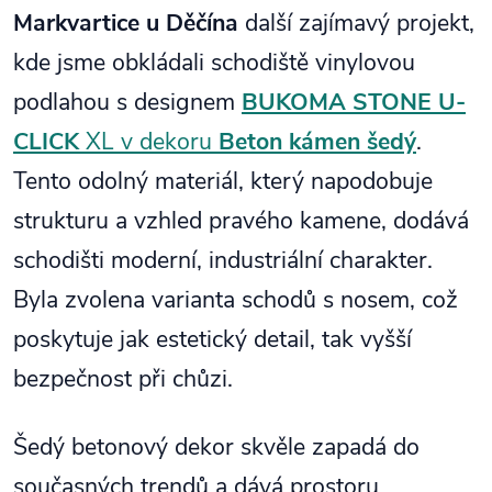
Markvartice u Děčína
další zajímavý projekt,
kde jsme obkládali schodiště vinylovou
podlahou s designem
BUKOMA STONE U-
CLICK
XL v dekoru
Beton kámen šedý
.
Tento odolný materiál, který napodobuje
strukturu a vzhled pravého kamene, dodává
schodišti moderní, industriální charakter.
Byla zvolena varianta schodů s nosem, což
poskytuje jak estetický detail, tak vyšší
bezpečnost při chůzi.
Šedý betonový dekor skvěle zapadá do
současných trendů a dává prostoru