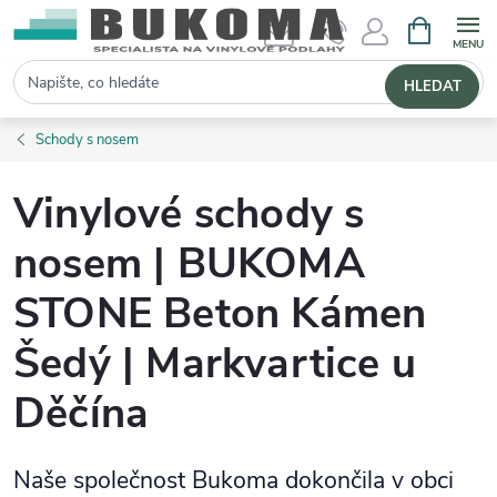
NÁKUPNÍ 
Hledat
HLEDAT
Schody s nosem
Vinylové schody s
nosem | BUKOMA
STONE Beton Kámen
Šedý | Markvartice u
Děčína
Naše společnost Bukoma dokončila v obci