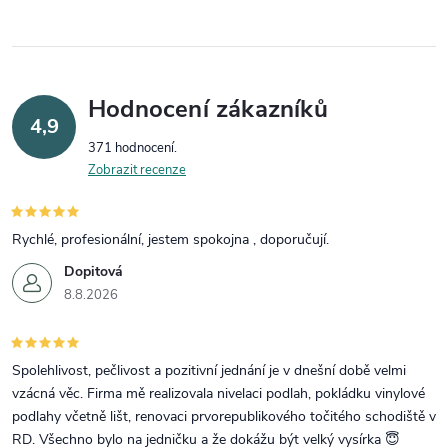
Hodnocení zákazníků
4,9
371 hodnocení
Zobrazit recenze
Rychlé, profesionální, jestem spokojna , doporučují.
Dopitová
8.8.2026
Spolehlivost, pečlivost a pozitivní jednání je v dnešní době velmi
vzácná věc. Firma mě realizovala nivelaci podlah, pokládku vinylové
podlahy včetně lišt, renovaci prvorepublikového točitého schodiště v
RD. Všechno bylo na jedničku a že dokážu být velký vysírka 😇