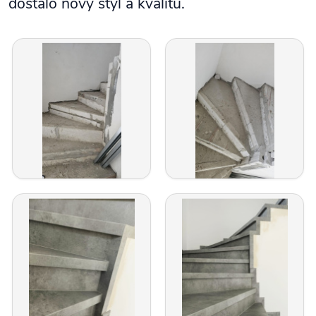
dostalo nový styl a kvalitu.