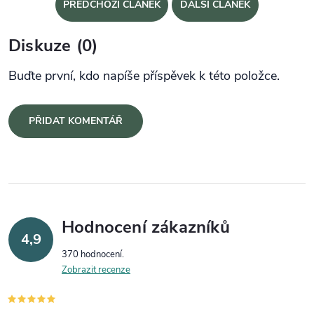
PŘEDCHOZÍ ČLÁNEK
DALŠÍ ČLÁNEK
Diskuze (0)
Buďte první, kdo napíše příspěvek k této položce.
PŘIDAT KOMENTÁŘ
Hodnocení zákazníků
4,9
370 hodnocení
Zobrazit recenze