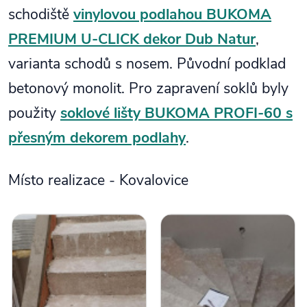
schodiště
vinylovou podlahou BUKOMA
PREMIUM U-CLICK dekor Dub Natur
,
varianta schodů s nosem. Původní podklad
betonový monolit. Pro zapravení soklů byly
použity
soklové lišty BUKOMA PROFI-60 s
přesným dekorem podlahy
.
Místo realizace - Kovalovice