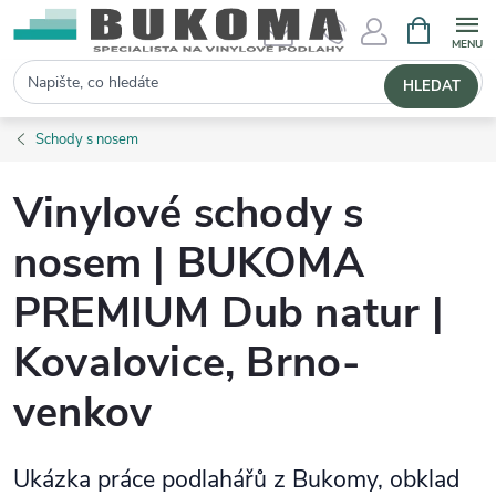
NÁKUPNÍ 
Hledat
HLEDAT
Schody s nosem
Vinylové schody s
nosem | BUKOMA
PREMIUM Dub natur |
Kovalovice, Brno-
venkov
Ukázka práce podlahářů z Bukomy, obklad