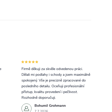
e
Firmě děkuji za skvěle odvedenou práci.
Dělali mi podlahy i schody a jsem maximálně
spokojený. Vše je precizně zpracované do
posledního detailu. Oceňuji profesionální
přístup, kvalitu provedení i pečlivost.
Rozhodně doporučuji.
Bohumil Grohmann
7.7.2026