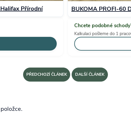
lifax Přírodní
BUKOMA PROFI-60 Dub
Chcete podobné schody
Kalkulaci pošleme do 1 praco
PŘEDCHOZÍ ČLÁNEK
DALŠÍ ČLÁNEK
 položce.