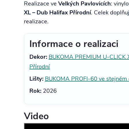
Realizace ve
Velkých Pavlovicích
: viny
XL – Dub Halifax Přírodní
. Celek doplňu
realizace.
Informace o realizaci
Dekor:
BUKOMA PREMIUM U-CLICK XL
Přírodní
Lišty:
BUKOMA PROFI-60 ve stejném 
Rok:
2026
Video