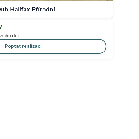
 Halifax Přírodní
?
vního dne.
Poptat realizaci