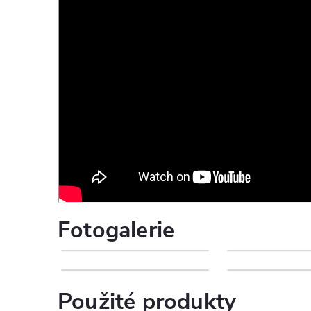
Fotogalerie
Použité produkty