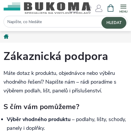
NÁKUPNÍ 
Hledat
HLEDAT
Domů
Zákaznická podpora
Máte dotaz k produktu, objednávce nebo výběru
vhodného řešení? Napište nám – rádi poradíme s
výběrem podlah, lišt, panelů i příslušenství.
S čím vám pomůžeme?
Výběr vhodného produktu
– podlahy, lišty, schody,
panely i doplňky.