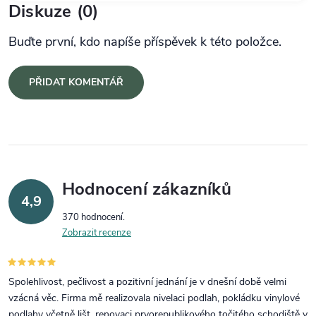
Diskuze (0)
Buďte první, kdo napíše příspěvek k této položce.
PŘIDAT KOMENTÁŘ
Hodnocení zákazníků
4,9
370 hodnocení
Zobrazit recenze
Spolehlivost, pečlivost a pozitivní jednání je v dnešní době velmi
vzácná věc. Firma mě realizovala nivelaci podlah, pokládku vinylové
podlahy včetně lišt, renovaci prvorepublikového točitého schodiště v