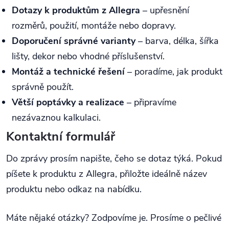
Dotazy k produktům z Allegra
– upřesnění
rozměrů, použití, montáže nebo dopravy.
Doporučení správné varianty
– barva, délka, šířka
lišty, dekor nebo vhodné příslušenství.
Montáž a technické řešení
– poradíme, jak produkt
správně použít.
Větší poptávky a realizace
– připravíme
nezávaznou kalkulaci.
Kontaktní formulář
Do zprávy prosím napište, čeho se dotaz týká. Pokud
píšete k produktu z Allegra, přiložte ideálně název
produktu nebo odkaz na nabídku.
Máte nějaké otázky? Zodpovíme je. Prosíme o pečlivé