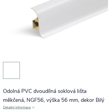
Odolná PVC dvoudílná soklová lišta
měkčená, NGF56, výška 56 mm, dekor Bilý
Detailní informace