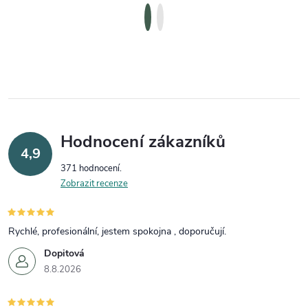
Hodnocení zákazníků
4,9
371 hodnocení
Zobrazit recenze
Rychlé, profesionální, jestem spokojna , doporučují.
Dopitová
8.8.2026