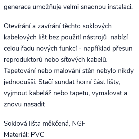
generace umožňuje velmi snadnou instalaci.
Otevírání a zavírání těchto soklových
kabelových lišt bez použití nástrojů nabízí
celou řadu nových funkcí - například přesun
reproduktorů nebo síťových kabelů.
Tapetování nebo malování stěn nebylo nikdy
jednodušší. Stačí sundat horní část lišty,
vyjmout kabeláž nebo tapetu, vymalovat a
znovu nasadit
Soklová lišta měkčená, NGF
Materiál: PVC