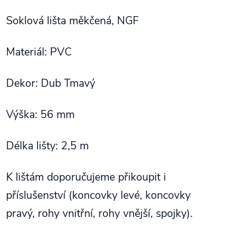
Soklová lišta měkčená, NGF
Materiál: PVC
Dekor: Dub Tmavý
Výška: 56 mm
Délka lišty: 2,5 m
K lištám doporučujeme přikoupit i
příslušenství (koncovky levé, koncovky
pravý, rohy vnitřní, rohy vnější, spojky).