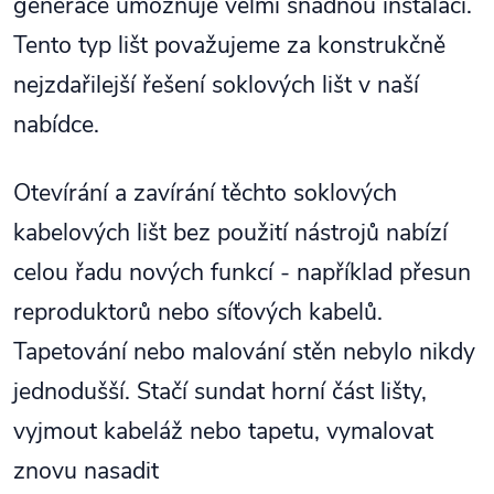
generace umožňuje velmi snadnou instalaci.
Tento typ lišt považujeme za konstrukčně
nejzdařilejší řešení soklových lišt v naší
nabídce.
Otevírání a zavírání těchto soklových
kabelových lišt bez použití nástrojů nabízí
celou řadu nových funkcí - například přesun
reproduktorů nebo síťových kabelů.
Tapetování nebo malování stěn nebylo nikdy
jednodušší. Stačí sundat horní část lišty,
vyjmout kabeláž nebo tapetu, vymalovat
znovu nasadit