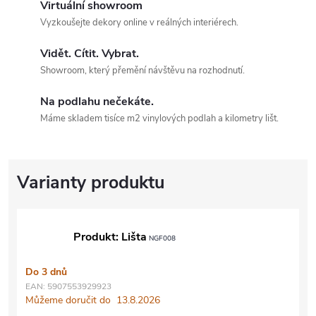
Virtuální showroom
Vyzkoušejte dekory online v reálných interiérech.
Vidět. Cítit. Vybrat.
Showroom, který přemění návštěvu na rozhodnutí.
Na podlahu nečekáte.
Máme skladem tisíce m2 vinylových podlah a kilometry lišt.
Produkt: Lišta
NGF008
Do 3 dnů
EAN:
5907553929923
Můžeme doručit do
13.8.2026