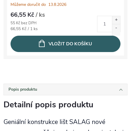
Můžeme doručit do
13.8.2026
66,55 Kč
/ ks
55 Kč bez DPH
Měrná cena:
66,55 Kč / 1 ks
VLOŽIT DO KOŠÍKU
Popis produktu
Detailní popis produktu
Geniální konstrukce lišt SALAG nové