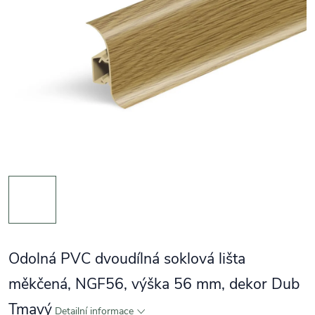
Odolná PVC dvoudílná soklová lišta
měkčená, NGF56, výška 56 mm, dekor Dub
Tmavý
Detailní informace