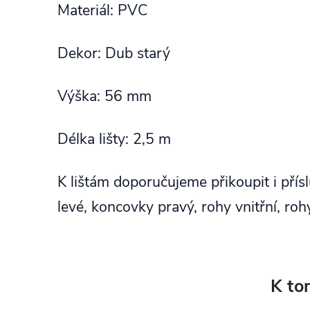
Materiál: PVC
Dekor: Dub starý
Výška: 56 mm
Délka lišty: 2,5 m
K lištám doporučujeme přikoupit i přís
levé, koncovky pravý, rohy vnitřní, rohy
K to