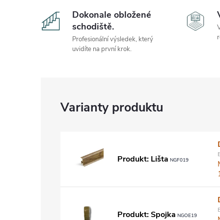
Dokonale obložené
schodiště.
V
r
Profesionální výsledek, který
uvidíte na první krok.
Produkt: Lišta
NGF019
Produkt: Spojka
NGOE19