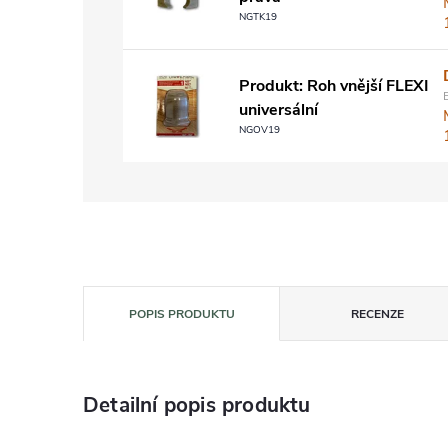
NGTK19
Produkt: Roh vnější FLEXI
universální
NGOV19
POPIS PRODUKTU
RECENZE
Detailní popis produktu