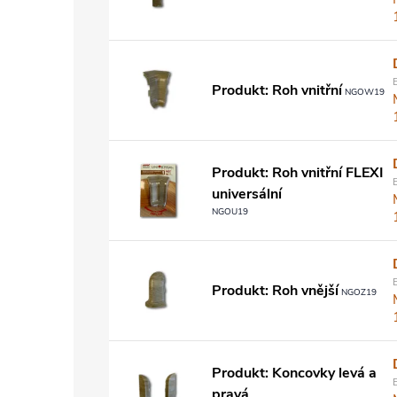
Produkt: Roh vnitřní
NGOW19
Produkt: Roh vnitřní FLEXI
universální
NGOU19
Produkt: Roh vnější
NGOZ19
Produkt: Koncovky levá a
pravá