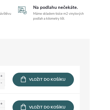
Na podlahu nečekáte.
návštěvu
Máme skladem tisíce m2 vinylových
podlah a kilometry lišt.
VLOŽIT DO KOŠÍKU
VLOŽIT DO KOŠÍKU