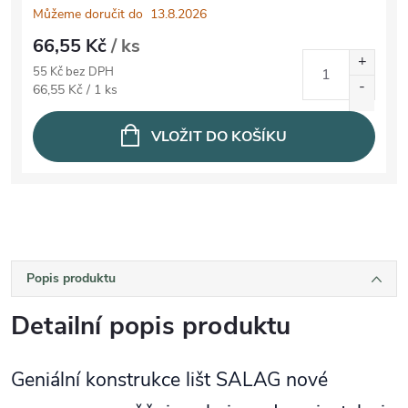
Můžeme doručit do
13.8.2026
66,55 Kč
/ ks
55 Kč bez DPH
Měrná cena:
66,55 Kč / 1 ks
VLOŽIT DO KOŠÍKU
Popis produktu
Detailní popis produktu
Geniální konstrukce lišt SALAG nové