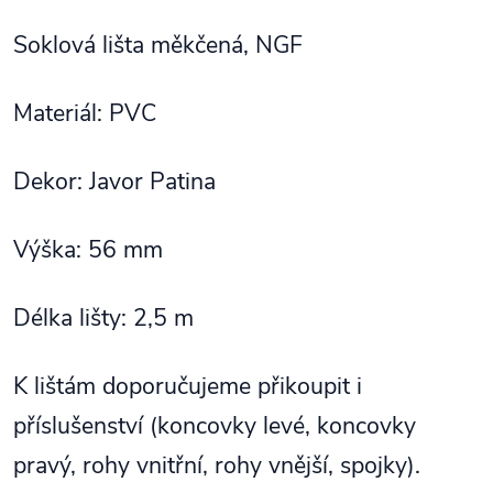
Soklová lišta měkčená, NGF
Materiál: PVC
Dekor: Javor Patina
Výška: 56 mm
Délka lišty: 2,5 m
K lištám doporučujeme přikoupit i
příslušenství (koncovky levé, koncovky
pravý, rohy vnitřní, rohy vnější, spojky).