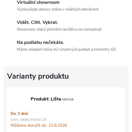
Virtuální showroom
Vyzkoušejte dekory online v reálných interiérech.
Vidět. Cítit. Vybrat.
Showroom, který přemění návštěvu na rozhodnutí.
Na podlahu nečekáte.
Máme skladem tisíce m2 vinylových podlah a kilometry lišt.
Produkt: Lišta
NGF028
Do 3 dnů
EAN:
5908234450125
Můžeme doručit do
13.8.2026