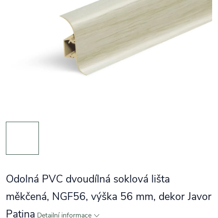
Odolná PVC dvoudílná soklová lišta
měkčená, NGF56, výška 56 mm, dekor Javor
Patina
Detailní informace