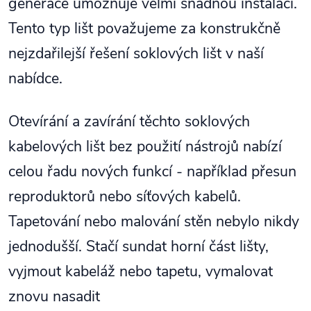
generace umožňuje velmi snadnou instalaci.
Tento typ lišt považujeme za konstrukčně
nejzdařilejší řešení soklových lišt v naší
nabídce.
Otevírání a zavírání těchto soklových
kabelových lišt bez použití nástrojů nabízí
celou řadu nových funkcí - například přesun
reproduktorů nebo síťových kabelů.
Tapetování nebo malování stěn nebylo nikdy
jednodušší. Stačí sundat horní část lišty,
vyjmout kabeláž nebo tapetu, vymalovat
znovu nasadit