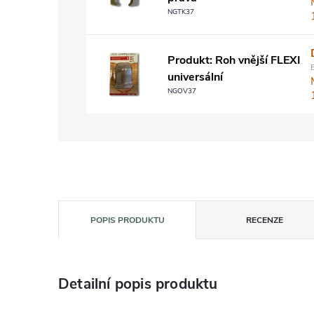
NGTK37
Produkt: Roh vnější FLEXI
universální
NGOV37
POPIS PRODUKTU
RECENZE
Detailní popis produktu