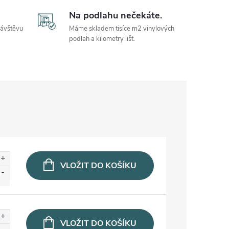
Na podlahu nečekáte.
návštěvu
Máme skladem tisíce m2 vinylových
podlah a kilometry lišt.
VLOŽIT DO KOŠÍKU
VLOŽIT DO KOŠÍKU