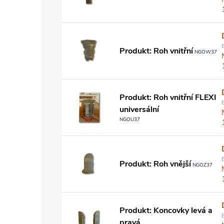
Produkt: Roh vnitřní
NGOW37
Produkt: Roh vnitřní FLEXI
universální
NGOU37
Produkt: Roh vnější
NGOZ37
Produkt: Koncovky levá a
pravá