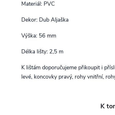
Materiál: PVC
Dekor: Dub Aljaška
Výška: 56 mm
Délka lišty: 2,5 m
K lištám doporučujeme přikoupit i přís
levé, koncovky pravý, rohy vnitřní, rohy
K to