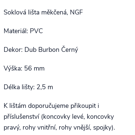
Soklová lišta měkčená, NGF
Materiál: PVC
Dekor: Dub Burbon Černý
Výška: 56 mm
Délka lišty: 2,5 m
K lištám doporučujeme přikoupit i
příslušenství (koncovky levé, koncovky
pravý, rohy vnitřní, rohy vnější, spojky).