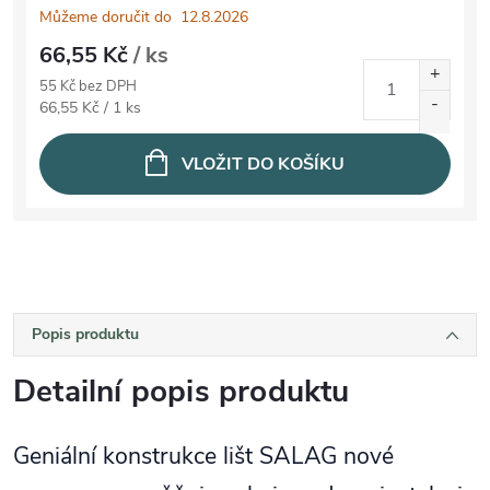
Můžeme doručit do
12.8.2026
66,55 Kč
/ ks
55 Kč bez DPH
Měrná cena:
66,55 Kč / 1 ks
VLOŽIT DO KOŠÍKU
Popis produktu
Detailní popis produktu
Geniální konstrukce lišt SALAG nové