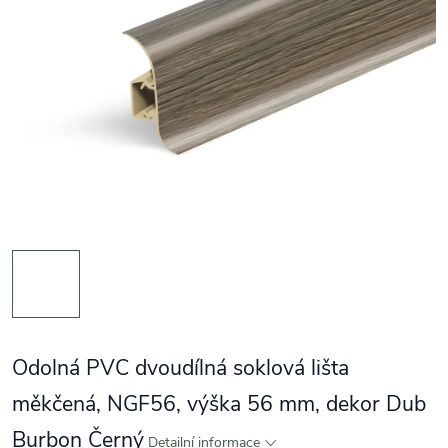
Odolná PVC dvoudílná soklová lišta
měkčená, NGF56, výška 56 mm, dekor Dub
Burbon Černý
Detailní informace