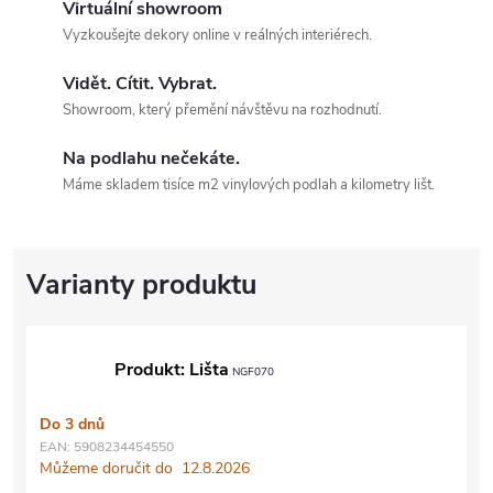
Virtuální showroom
Vyzkoušejte dekory online v reálných interiérech.
Vidět. Cítit. Vybrat.
Showroom, který přemění návštěvu na rozhodnutí.
Na podlahu nečekáte.
Máme skladem tisíce m2 vinylových podlah a kilometry lišt.
Produkt: Lišta
NGF070
Do 3 dnů
EAN:
5908234454550
Můžeme doručit do
12.8.2026