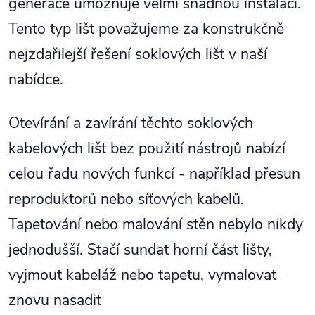
generace umožňuje velmi snadnou instalaci.
Tento typ lišt považujeme za konstrukčně
nejzdařilejší řešení soklových lišt v naší
nabídce.
Otevírání a zavírání těchto soklových
kabelových lišt bez použití nástrojů nabízí
celou řadu nových funkcí - například přesun
reproduktorů nebo síťových kabelů.
Tapetování nebo malování stěn nebylo nikdy
jednodušší. Stačí sundat horní část lišty,
vyjmout kabeláž nebo tapetu, vymalovat
znovu nasadit