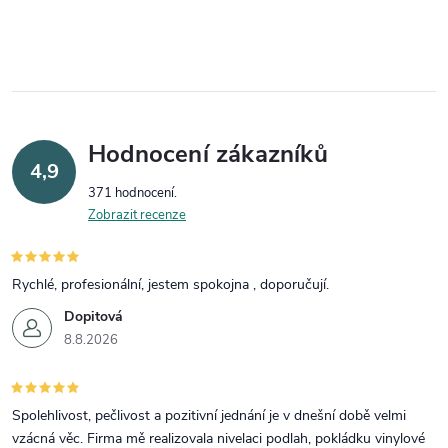
Hodnocení zákazníků
4,9
371 hodnocení
Zobrazit recenze
Rychlé, profesionální, jestem spokojna , doporučují.
Dopitová
8.8.2026
Spolehlivost, pečlivost a pozitivní jednání je v dnešní době velmi
vzácná věc. Firma mě realizovala nivelaci podlah, pokládku vinylové