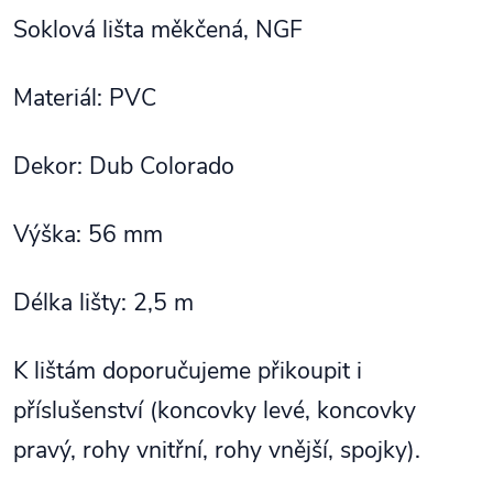
Soklová lišta měkčená, NGF
Materiál: PVC
Dekor: Dub Colorado
Výška: 56 mm
Délka lišty: 2,5 m
K lištám doporučujeme přikoupit i
příslušenství (koncovky levé, koncovky
pravý, rohy vnitřní, rohy vnější, spojky).