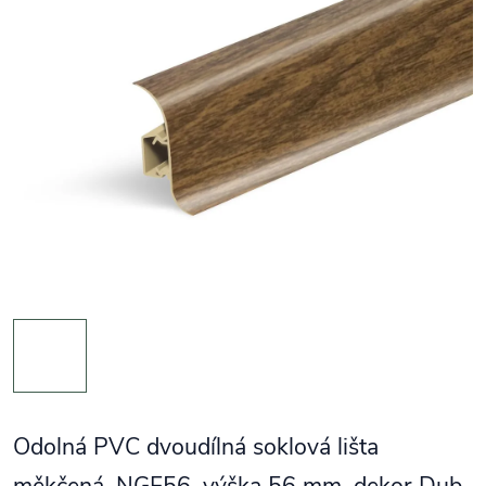
Odolná PVC dvoudílná soklová lišta