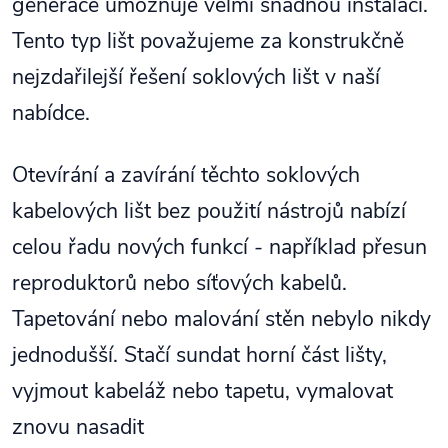
generace umožňuje velmi snadnou instalaci.
Tento typ lišt považujeme za konstrukčně
nejzdařilejší řešení soklových lišt v naší
nabídce.
Otevírání a zavírání těchto soklových
kabelových lišt bez použití nástrojů nabízí
celou řadu nových funkcí - například přesun
reproduktorů nebo síťových kabelů.
Tapetování nebo malování stěn nebylo nikdy
jednodušší. Stačí sundat horní část lišty,
vyjmout kabeláž nebo tapetu, vymalovat
znovu nasadit