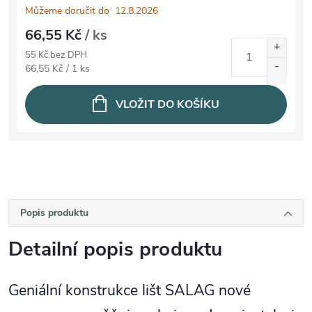
Můžeme doručit do
12.8.2026
66,55 Kč
/ ks
55 Kč bez DPH
Měrná cena:
66,55 Kč / 1 ks
VLOŽIT DO KOŠÍKU
Popis produktu
Detailní popis produktu
Geniální konstrukce lišt SALAG nové