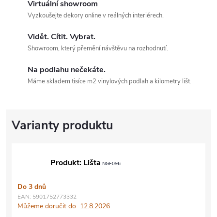
Virtuální showroom
Vyzkoušejte dekory online v reálných interiérech.
Vidět. Cítit. Vybrat.
Showroom, který přemění návštěvu na rozhodnutí.
Na podlahu nečekáte.
Máme skladem tisíce m2 vinylových podlah a kilometry lišt.
Produkt: Lišta
NGF096
Do 3 dnů
EAN:
5901752773332
Můžeme doručit do
12.8.2026