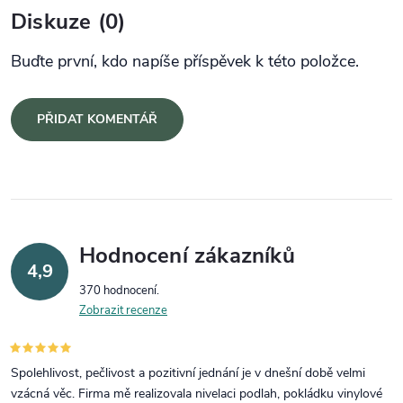
Diskuze (0)
Buďte první, kdo napíše příspěvek k této položce.
PŘIDAT KOMENTÁŘ
Hodnocení zákazníků
4,9
370 hodnocení
Zobrazit recenze
Spolehlivost, pečlivost a pozitivní jednání je v dnešní době velmi
vzácná věc. Firma mě realizovala nivelaci podlah, pokládku vinylové