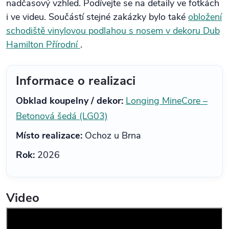
nadčasový vzhled. Podívejte se na detaily ve fotkách
i ve videu. Součástí stejné zakázky bylo také
obložení
schodiště vinylovou podlahou s nosem v dekoru Dub
Hamilton Přírodní
.
Informace o realizaci
Obklad koupelny / dekor:
Longing MineCore –
Betonová šedá (LG03)
Místo realizace:
Ochoz u Brna
Rok:
2026
Video