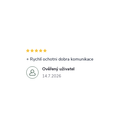
+ Rychlí ochotni dobra komunikace
Ověřený uživatel
14.7.2026