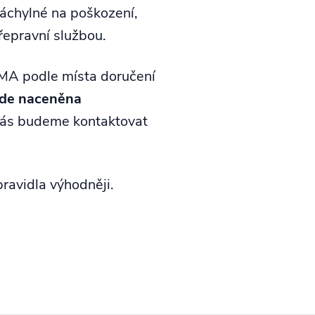
áchylné na poškození,
řepravní službou.
MA podle místa doručení
de naceněna
Vás budeme kontaktovat
ravidla výhodněji.