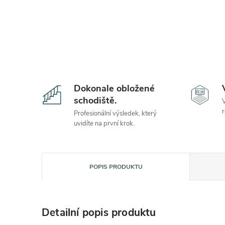
Dokonale obložené
schodiště.
V
r
Profesionální výsledek, který
uvidíte na první krok.
POPIS PRODUKTU
Detailní popis produktu