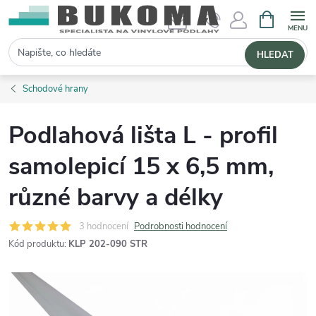
NÁKUPNÍ 
Hledat
HLEDAT
Schodové hrany
Podlahová lišta L - profil
samolepicí 15 x 6,5 mm,
různé barvy a délky
3 hodnocení
Podrobnosti hodnocení
Kód produktu:
KLP 202-090 STR