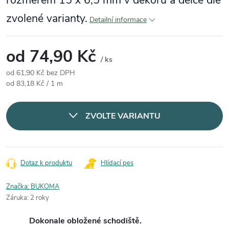
rozměrem 15 x 6,5 mm v dekoru a délce dle
zvolené varianty.
Detailní informace
od
74,90 Kč
/ ks
od
61,90 Kč
bez DPH
Měrná cena:
od 83,18 Kč / 1 m
ZVOLTE VARIANTU
Dotaz k produktu
Hlídací pes
Značka:
BUKOMA
Záruka
:
2 roky
Dokonale obložené schodiště.