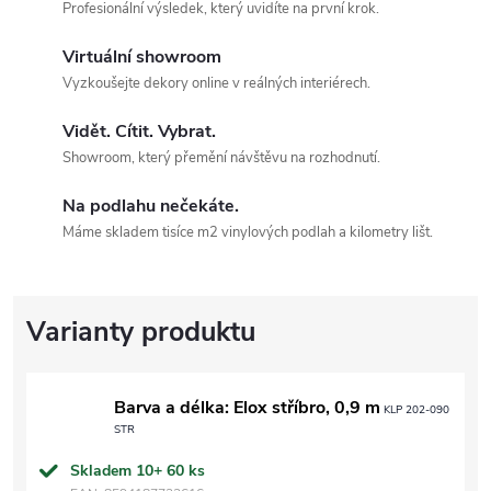
Profesionální výsledek, který uvidíte na první krok.
Virtuální showroom
Vyzkoušejte dekory online v reálných interiérech.
Vidět. Cítit. Vybrat.
Showroom, který přemění návštěvu na rozhodnutí.
Na podlahu nečekáte.
Máme skladem tisíce m2 vinylových podlah a kilometry lišt.
Barva a délka: Elox stříbro, 0,9 m
KLP 202-090
STR
Skladem 10+
60 ks