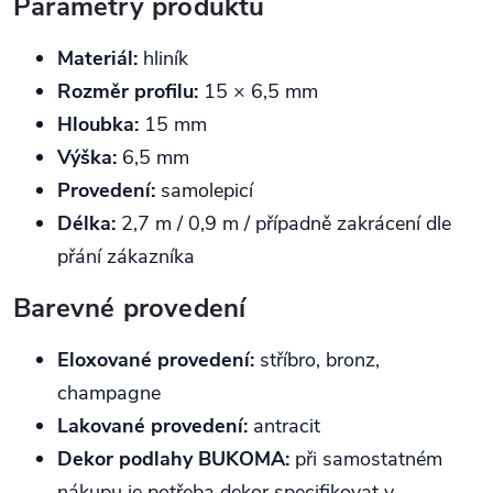
Parametry produktu
Materiál:
hliník
Rozměr profilu:
15 × 6,5 mm
Hloubka:
15 mm
Výška:
6,5 mm
Provedení:
samolepicí
Délka:
2,7 m / 0,9 m / případně zakrácení dle
přání zákazníka
Barevné provedení
Eloxované provedení:
stříbro, bronz,
champagne
Lakované provedení:
antracit
Dekor podlahy BUKOMA:
při samostatném
nákupu je potřeba dekor specifikovat v