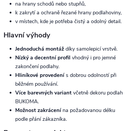
na hrany schodů nebo stupňů,
k zakrytí a ochraně řezané hrany podlahoviny,
v místech, kde je potřeba čistý a odolný detail.
Hlavní výhody
Jednoduchá montáž
díky samolepicí vrstvě.
Nízký a decentní profil
vhodný i pro jemné
zakončení podlahy.
Hliníkové provedení
s dobrou odolností při
běžném používání.
Více barevných variant
včetně dekoru podlah
BUKOMA.
Možnost zakrácení
na požadovanou délku
podle přání zákazníka.