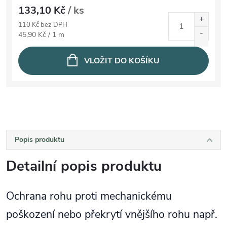
133,10 Kč
/ ks
110 Kč bez DPH
Měrná cena:
45,90 Kč / 1 m
VLOŽIT DO KOŠÍKU
Popis produktu
Detailní popis produktu
Ochrana rohu proti mechanickému
poškození nebo překrytí vnějšího rohu např.