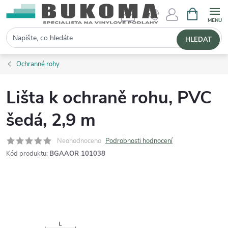
NÁKUPNÍ 
Hledat
HLEDAT
Ochranné rohy
Lišta k ochraně rohu, PVC
šedá, 2,9 m
Neohodnoceno
Podrobnosti hodnocení
Kód produktu:
BGAAOR 101038