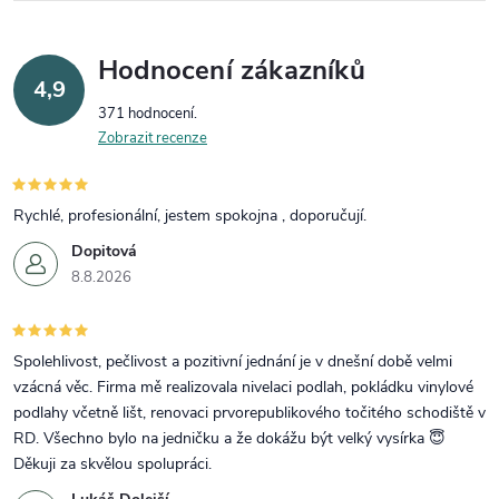
Hodnocení zákazníků
4,9
371 hodnocení
Zobrazit recenze
Rychlé, profesionální, jestem spokojna , doporučují.
Dopitová
8.8.2026
Spolehlivost, pečlivost a pozitivní jednání je v dnešní době velmi
vzácná věc. Firma mě realizovala nivelaci podlah, pokládku vinylové
podlahy včetně lišt, renovaci prvorepublikového točitého schodiště v
RD. Všechno bylo na jedničku a že dokážu být velký vysírka 😇
Děkuji za skvělou spolupráci.