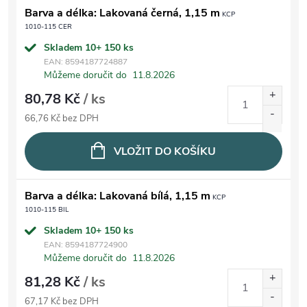
Barva a délka: Lakovaná černá, 1,15 m
KCP
1010-115 CER
Skladem 10+
150 ks
EAN:
8594187724887
Můžeme doručit do
11.8.2026
80,78 Kč
/ ks
66,76 Kč bez DPH
VLOŽIT DO KOŠÍKU
Barva a délka: Lakovaná bílá, 1,15 m
KCP
1010-115 BIL
Skladem 10+
150 ks
EAN:
8594187724900
Můžeme doručit do
11.8.2026
81,28 Kč
/ ks
67,17 Kč bez DPH