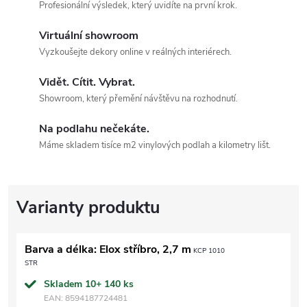
Profesionální výsledek, který uvidíte na první krok.
Virtuální showroom
Vyzkoušejte dekory online v reálných interiérech.
Vidět. Cítit. Vybrat.
Showroom, který přemění návštěvu na rozhodnutí.
Na podlahu nečekáte.
Máme skladem tisíce m2 vinylových podlah a kilometry lišt.
Barva a délka: Elox stříbro, 2,7 m
KCP 1010
STR
Skladem 10+
140 ks
EAN:
8594187724481