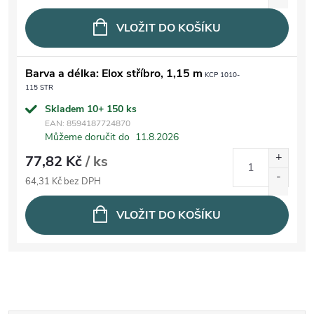
VLOŽIT DO KOŠÍKU
Barva a délka: Elox stříbro, 1,15 m
KCP 1010-
115 STR
Skladem 10+
150 ks
EAN:
8594187724870
Můžeme doručit do
11.8.2026
77,82 Kč
/ ks
64,31 Kč bez DPH
VLOŽIT DO KOŠÍKU