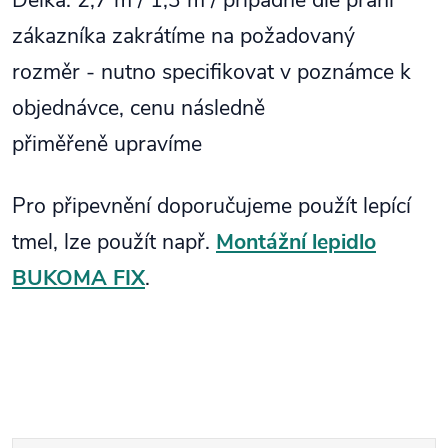
Délka: 2,7 m / 1,3 m / případně dle přání
zákazníka zakrátíme na požadovaný
rozměr - nutno specifikovat v poznámce k
objednávce, cenu následně
přiměřeně upravíme
Pro připevnění doporučujeme použít lepící
tmel, lze použít např.
Montážní lepidlo
BUKOMA FIX
.