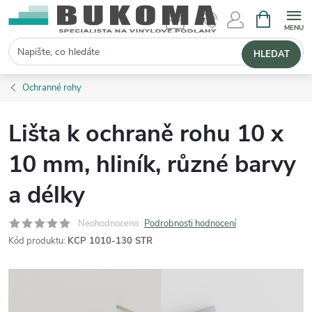
NÁKUPNÍ 
Hledat
HLEDAT
Ochranné rohy
Lišta k ochraně rohu 10 x
10 mm, hliník, různé barvy
a délky
Neohodnoceno
Podrobnosti hodnocení
Kód produktu:
KCP 1010-130 STR