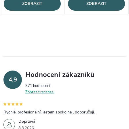
ZOBRAZIT
ZOBRAZIT
Hodnocení zákazníků
4,9
371 hodnocení
Zobrazit recenze
Rychlé, profesionální, jestem spokojna , doporučují.
Dopitová
8.8.2026