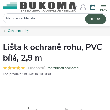
NÁKUPNÍ 
Hledat
HLEDAT
Ochranné rohy
Lišta k ochraně rohu, PVC
bílá, 2,9 m
1 hodnocení
Podrobnosti hodnocení
Kód produktu:
BGAAOR 101030