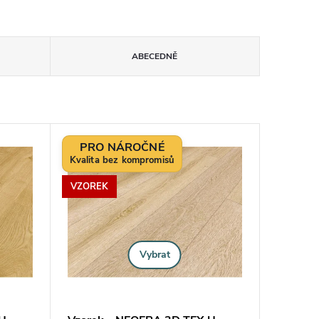
ABECEDNĚ
PRO NÁROČNÉ
VZOREK
Vybrat