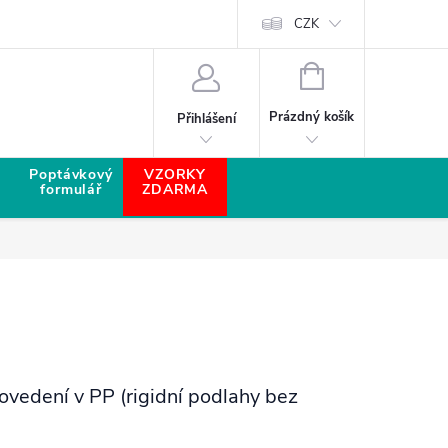
CZK
NÁKUPNÍ KOŠÍK
Prázdný košík
Přihlášení
Poptávkový
VZORKY
formulář
ZDARMA
vedení v PP (rigidní podlahy bez