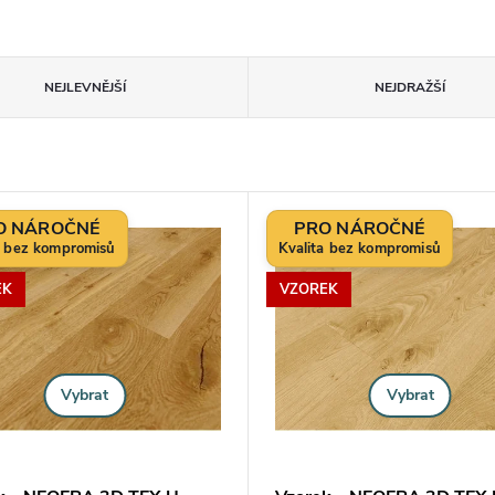
NEJLEVNĚJŠÍ
NEJDRAŽŠÍ
O NÁROČNÉ
PRO NÁROČNÉ
EK
VZOREK
Vybrat
Vybrat