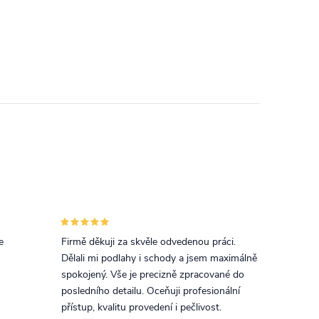
e
Firmě děkuji za skvěle odvedenou práci.
Dělali mi podlahy i schody a jsem maximálně
spokojený. Vše je precizně zpracované do
posledního detailu. Oceňuji profesionální
přístup, kvalitu provedení i pečlivost.