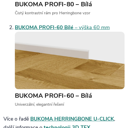
BUKOMA PROFI‑80 – Bílá
Čistý kontrastní rám pro Herringbone vzor
BUKOMA PROFI‑60 Bílé
– výška 60 mm
BUKOMA PROFI‑60 – Bílá
Univerzální, elegantní řešení
Více o řadě
BUKOMA HERRINGBONE U‑CLICK
,
další informace o
technologii 3D TEX
.