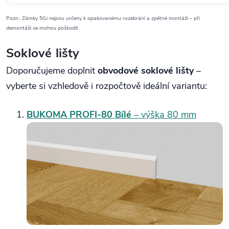
Pozn.: Zámky 5Gi nejsou určeny k opakovanému rozebrání a zpětné montáži – při
demontáži se mohou poškodit.
Soklové lišty
Doporučujeme doplnit
obvodové soklové lišty
–
vyberte si vzhledově i rozpočtově ideální variantu:
BUKOMA PROFI‑80 Bílé
– výška 80 mm