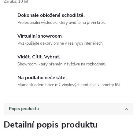
Záruka
:
10 let
Dokonale obložené schodiště.
Profesionální výsledek, který uvidíte na první krok.
Virtuální showroom
Vyzkoušejte dekory online v reálných interiérech.
Vidět. Cítit. Vybrat.
Showroom, který přemění návštěvu na rozhodnutí.
Na podlahu nečekáte.
Máme skladem tisíce m2 vinylových podlah a kilometry lišt.
Popis produktu
Detailní popis produktu