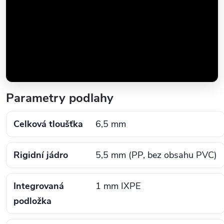
Parametry podlahy
Celková tloušťka
6,5 mm
Rigidní jádro
5,5 mm (PP, bez obsahu PVC)
Integrovaná
1 mm IXPE
podložka