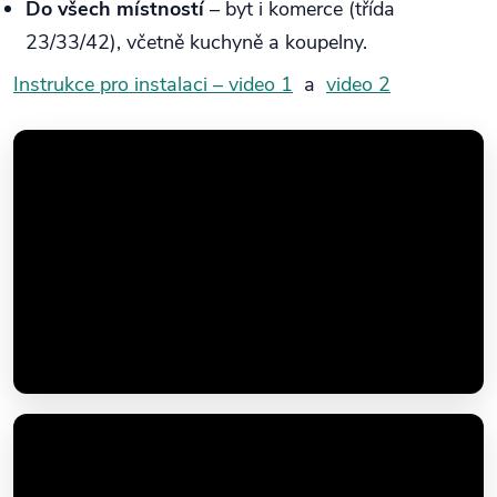
Do všech místností
– byt i komerce (třída
23/33/42), včetně kuchyně a koupelny.
Instrukce pro instalaci – video 1
a
video 2