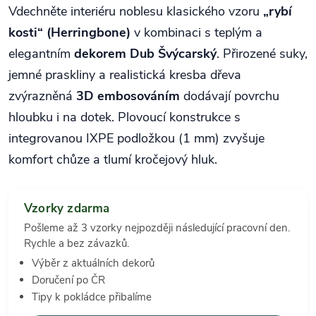
Vdechněte interiéru noblesu klasického vzoru
„rybí
kosti“ (Herringbone)
v kombinaci s teplým a
elegantním
dekorem Dub Švýcarský
. Přirozené suky,
jemné praskliny a realistická kresba dřeva
zvýrazněná
3D embosováním
dodávají povrchu
hloubku i na dotek. Plovoucí konstrukce s
integrovanou IXPE podložkou (1 mm) zvyšuje
komfort chůze a tlumí kročejový hluk.
Vzorky zdarma
Pošleme až 3 vzorky nejpozději následující pracovní den.
Rychle a bez závazků.
Výběr z aktuálních dekorů
Doručení po ČR
Tipy k pokládce přibalíme