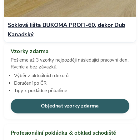
Soklová lišta BUKOMA PROFI-60, dekor Dub
Kanadský
Vzorky zdarma
Pošleme až 3 vzorky nejpozději následující pracovní den.
Rychle a bez závazků.
Výběr z aktuálních dekorů
Doručení po ČR
Tipy k pokládce přibalíme
Objednat vzorky zdarma
Profesionální pokládka & obklad schodiště