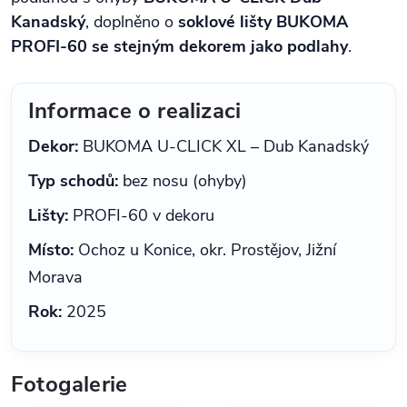
Kanadský
, doplněno o
soklové lišty BUKOMA
PROFI‑60 se stejným dekorem jako podlahy
.
Informace o realizaci
Dekor:
BUKOMA U‑CLICK XL – Dub Kanadský
Typ schodů:
bez nosu (ohyby)
Lišty:
PROFI‑60 v dekoru
Místo:
Ochoz u Konice, okr. Prostějov, Jižní
Morava
Rok:
2025
Fotogalerie