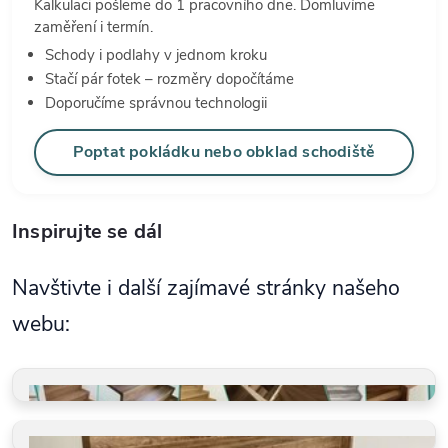
Kalkulaci pošleme do 1 pracovního dne. Domluvíme
zaměření i termín.
Schody i podlahy v jednom kroku
Stačí pár fotek – rozměry dopočítáme
Doporučíme správnou technologii
Poptat pokládku nebo obklad schodiště
Inspirujte se dál
Navštivte i další zajímavé stránky našeho
webu:
GALERIE REALIZACÍ
Schody, koupelny, restaurace