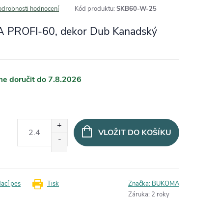
odrobnosti hodnocení
Kód produktu:
SKB60-W-25
A PROFI-60, dekor Dub Kanadský
7.8.2026
VLOŽIT DO KOŠÍKU
dací pes
Tisk
Značka:
BUKOMA
Záruka
:
2 roky