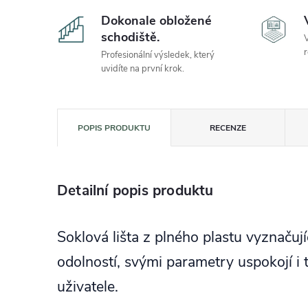
Dokonale obložené
schodiště.
V
r
Profesionální výsledek, který
uvidíte na první krok.
POPIS PRODUKTU
RECENZE
Detailní popis produktu
Soklová lišta z plného plastu vyznačuj
odolností, svými parametry uspokojí i 
uživatele.