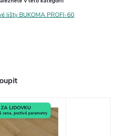
aleznete v této kategorii
vé lišty BUKOMA PROFI-60
oupit
ZA LIDOVKU