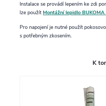
Instalace se provádí lepením ke zdi pom
lze použít
Montážní lepidlo BUKOMA 
Pro napojení je nutné použít pokosovou
s potřebným zkosením.
K to