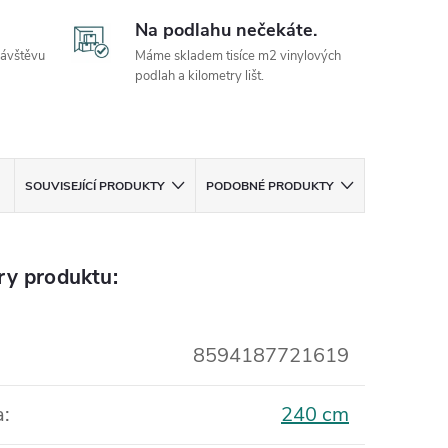
Na podlahu nečekáte.
návštěvu
Máme skladem tisíce m2 vinylových
podlah a kilometry lišt.
SOUVISEJÍCÍ PRODUKTY
PODOBNÉ PRODUKTY
ry produktu:
8594187721619
a
:
240 cm