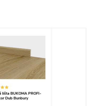
á lišta BUKOMA PROFI-
kor Dub Bunbury