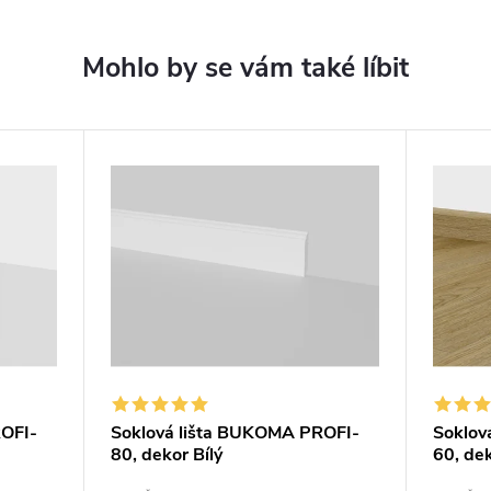
OFI-
Soklová lišta BUKOMA PROFI-
Soklov
80, dekor Bílý
60, de