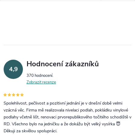
Hodnocení zákazníků
4,9
370 hodnocení
Zobrazit recenze
Spolehlivost, pečlivost a pozitivní jednání je v dnešní době velmi
vzácná věc. Firma mě realizovala nivelaci podlah, pokládku vinylové
podlahy včetně lišt, renovaci prvorepublikového točitého schodiště v
RD. Všechno bylo na jedničku a že dokážu být velký vysírka 😇
Děkuji za skvělou spolupráci.