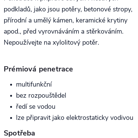
podkladů, jako jsou potěry, betonové stropy,
přírodní a umělý kámen, keramické krytiny
apod., před vyrovnáváním a stěrkováním.
Nepoužívejte na xylolitový potěr.
Prémiová penetrace
multifunkční
bez rozpouštědel
ředí se vodou
lze připravit jako elektrostaticky vodivou
Spotřeba