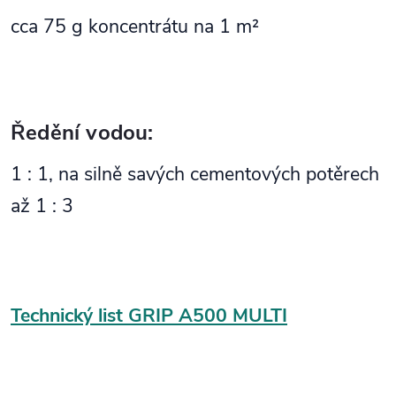
cca 75 g koncentrátu na 1 m²
Ředění vodou:
1 : 1, na silně savých cementových potěrech
až 1 : 3
Technický list GRIP A500 MULTI