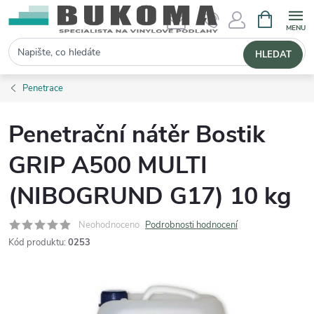
NÁKUPNÍ 
Hledat
HLEDAT
Penetrace
Penetrační nátěr Bostik
GRIP A500 MULTI
(NIBOGRUND G17) 10 kg
Neohodnoceno
Podrobnosti hodnocení
Kód produktu:
0253