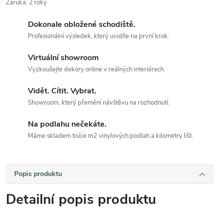
Záruka
:
2 roky
Dokonale obložené schodiště.
Profesionální výsledek, který uvidíte na první krok.
Virtuální showroom
Vyzkoušejte dekory online v reálných interiérech.
Vidět. Cítit. Vybrat.
Showroom, který přemění návštěvu na rozhodnutí.
Na podlahu nečekáte.
Máme skladem tisíce m2 vinylových podlah a kilometry lišt.
Popis produktu
Detailní popis produktu