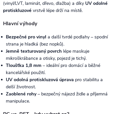
(vinyl/LVT, laminát, dřevo, dlažba) a díky
UV odolné
protiskluzové
vrstvě lépe drží na místě.
Hlavní výhody
Bezpečné pro vinyl
a další tvrdé podlahy – spodní
strana je hladká (bez nopků).
Jemně texturovaný povrch
lépe maskuje
mikroškrábance a otisky, pojezd je tichý.
Tloušťka 1,8 mm
– ideální pro domácí a běžné
kancelářské použití.
UV odolná protiskluzová úprava
pro stabilitu a
delší životnost.
Zaoblené rohy
– bezpečný nájezd židle a příjemná
manipulace.