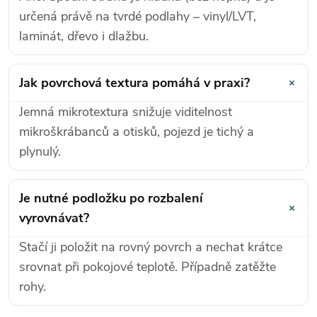
určená právě na tvrdé podlahy – vinyl/LVT,
laminát, dřevo i dlažbu.
+
Jak povrchová textura pomáhá v praxi?
Jemná mikrotextura snižuje viditelnost
mikroškrábanců a otisků, pojezd je tichý a
plynulý.
Je nutné podložku po rozbalení
+
vyrovnávat?
Stačí ji položit na rovný povrch a nechat krátce
srovnat při pokojové teplotě. Případně zatěžte
rohy.