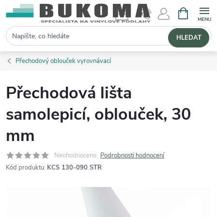
NÁKUPNÍ 
Hledat
HLEDAT
Přechodový oblouček vyrovnávací
Přechodová lišta
samolepicí, oblouček, 30
mm
Neohodnoceno
Podrobnosti hodnocení
Kód produktu:
KCS 130-090 STR