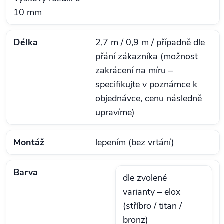
10 mm
Délka
2,7 m / 0,9 m / případně dle
přání zákazníka (možnost
zakrácení na míru –
specifikujte v poznámce k
objednávce, cenu následně
upravíme)
Montáž
lepením (bez vrtání)
Barva
dle zvolené
varianty – elox
(stříbro / titan /
bronz)