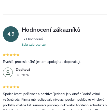
Hodnocení zákazníků
4,9
371 hodnocení
Zobrazit recenze
Rychlé, profesionální, jestem spokojna , doporučují.
Dopitová
8.8.2026
Spolehlivost, pečlivost a pozitivní jednání je v dnešní době velmi
vzácná věc. Firma mě realizovala nivelaci podlah, pokládku vinylové
podlahy včetně lišt, renovaci prvorepublikového točitého schodiště v