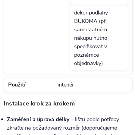
dekor podlahy
BUKOMA (při
samostatném
nákupu nutno
specifikovat v
poznámce
objednávky)
Použití
interiér
Instalace krok za krokem
Zaměření a úprava délky
– lištu podle potřeby
zkraťte na požadovaný rozměr (doporučujeme