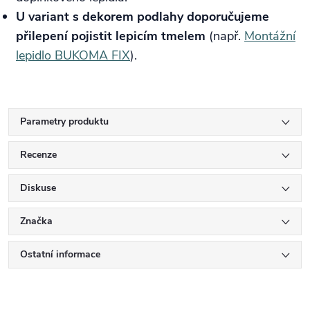
U variant s dekorem podlahy doporučujeme
přilepení pojistit lepicím tmelem
(např.
Montážní
lepidlo BUKOMA FIX
).
Parametry produktu
Recenze
Diskuse
Značka
Ostatní informace