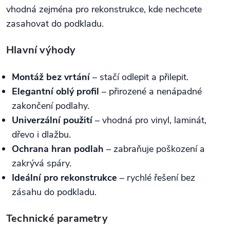
vhodná zejména pro rekonstrukce, kde nechcete
zasahovat do podkladu.
Hlavní výhody
Montáž bez vrtání
– stačí odlepit a přilepit.
Elegantní oblý profil
– přirozené a nenápadné
zakončení podlahy.
Univerzální použití
– vhodná pro vinyl, laminát,
dřevo i dlažbu.
Ochrana hran podlah
– zabraňuje poškození a
zakrývá spáry.
Ideální pro rekonstrukce
– rychlé řešení bez
zásahu do podkladu.
Technické parametry