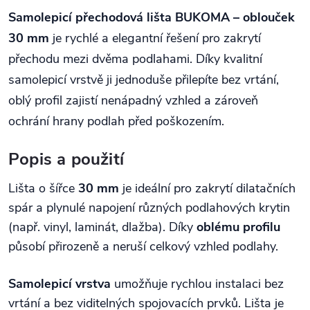
Samolepicí přechodová lišta BUKOMA – oblouček
30 mm
je rychlé a elegantní řešení pro zakrytí
přechodu mezi dvěma podlahami. Díky kvalitní
samolepicí vrstvě ji jednoduše přilepíte bez vrtání,
oblý profil zajistí nenápadný vzhled a zároveň
ochrání hrany podlah před poškozením.
Popis a použití
Lišta o šířce
30 mm
je ideální pro zakrytí dilatačních
spár a plynulé napojení různých podlahových krytin
(např. vinyl, laminát, dlažba). Díky
oblému profilu
působí přirozeně a neruší celkový vzhled podlahy.
Samolepicí vrstva
umožňuje rychlou instalaci bez
vrtání a bez viditelných spojovacích prvků. Lišta je