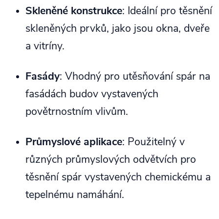
Skleněné konstrukce
: Ideální pro těsnění
skleněných prvků, jako jsou okna, dveře
a vitríny.
Fasády
: Vhodný pro utěsňování spár na
fasádách budov vystavených
povětrnostním vlivům.
Průmyslové aplikace
: Použitelný v
různých průmyslových odvětvích pro
těsnění spár vystavených chemickému a
tepelnému namáhání.