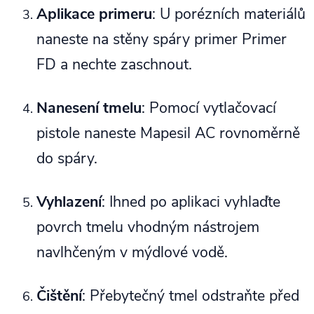
Aplikace primeru
: U porézních materiálů
naneste na stěny spáry primer Primer
FD a nechte zaschnout.
Nanesení tmelu
: Pomocí vytlačovací
pistole naneste Mapesil AC rovnoměrně
do spáry.
Vyhlazení
: Ihned po aplikaci vyhlaďte
povrch tmelu vhodným nástrojem
navlhčeným v mýdlové vodě.
Čištění
: Přebytečný tmel odstraňte před