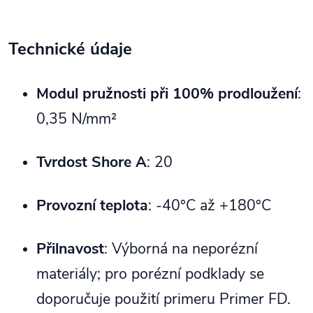
Technické údaje
Modul pružnosti při 100% prodloužení
:
0,35 N/mm²
Tvrdost Shore A
: 20
Provozní teplota
: -40°C až +180°C
Přilnavost
: Výborná na neporézní
materiály; pro porézní podklady se
doporučuje použití primeru Primer FD.