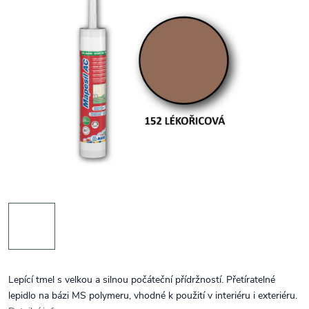
Lepící tmel s velkou a silnou počáteční přídržností. Přetíratelné
lepidlo na bázi MS polymeru, vhodné k použití v interiéru i exteriéru.