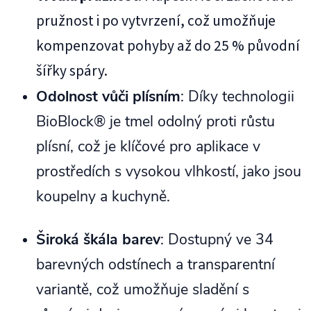
pružnost i po vytvrzení, což umožňuje
kompenzovat pohyby až do 25 % původní
šířky spáry.
Odolnost vůči plísním
: Díky technologii
BioBlock® je tmel odolný proti růstu
plísní, což je klíčové pro aplikace v
prostředích s vysokou vlhkostí, jako jsou
koupelny a kuchyně.
Široká škála barev
: Dostupný ve 34
barevných odstínech a transparentní
variantě, což umožňuje sladění s