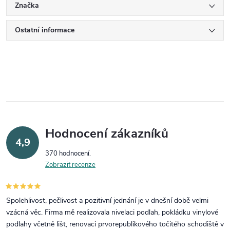
Značka
Ostatní informace
Hodnocení zákazníků
4,9
370 hodnocení
Zobrazit recenze
Spolehlivost, pečlivost a pozitivní jednání je v dnešní době velmi
vzácná věc. Firma mě realizovala nivelaci podlah, pokládku vinylové
podlahy včetně lišt, renovaci prvorepublikového točitého schodiště v