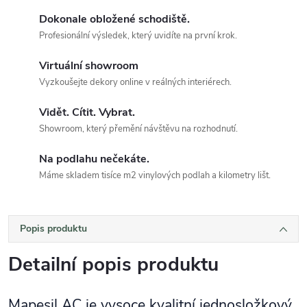
Dokonale obložené schodiště.
Profesionální výsledek, který uvidíte na první krok.
Virtuální showroom
Vyzkoušejte dekory online v reálných interiérech.
Vidět. Cítit. Vybrat.
Showroom, který přemění návštěvu na rozhodnutí.
Na podlahu nečekáte.
Máme skladem tisíce m2 vinylových podlah a kilometry lišt.
Popis produktu
Detailní popis produktu
Mapesil AC je vysoce kvalitní jednosložkový