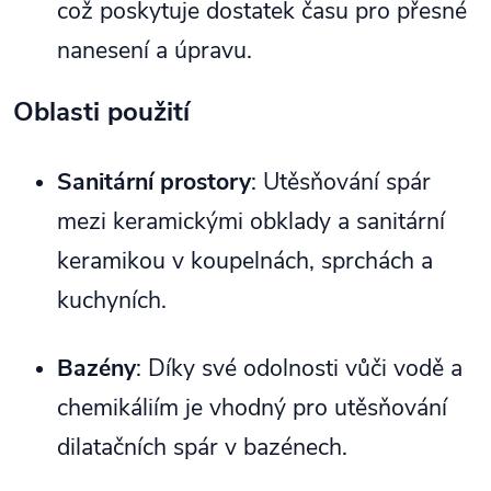
což poskytuje dostatek času pro přesné
nanesení a úpravu.
Oblasti použití
Sanitární prostory
: Utěsňování spár
mezi keramickými obklady a sanitární
keramikou v koupelnách, sprchách a
kuchyních.
Bazény
: Díky své odolnosti vůči vodě a
chemikáliím je vhodný pro utěsňování
dilatačních spár v bazénech.