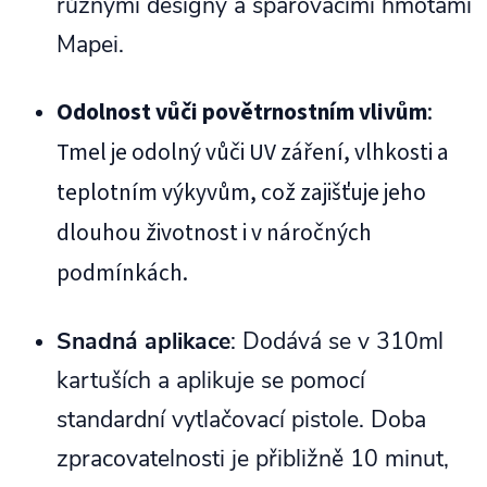
různými designy a spárovacími hmotami
Mapei.
Odolnost vůči povětrnostním vlivům
:
Tmel je odolný vůči UV záření, vlhkosti a
teplotním výkyvům, což zajišťuje jeho
dlouhou životnost i v náročných
podmínkách.
Snadná aplikace
: Dodává se v 310ml
kartuších a aplikuje se pomocí
standardní vytlačovací pistole. Doba
zpracovatelnosti je přibližně 10 minut,