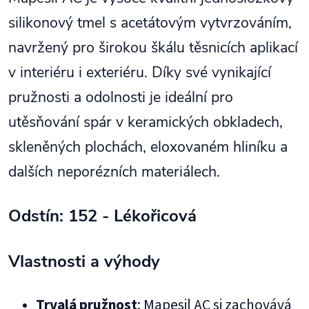
silikonový tmel s acetátovým vytvrzováním,
navržený pro širokou škálu těsnicích aplikací
v interiéru i exteriéru. Díky své vynikající
pružnosti a odolnosti je ideální pro
utěsňování spár v keramických obkladech,
skleněných plochách, eloxovaném hliníku a
dalších neporézních materiálech.
Odstín: 152 - Lékořicová
Vlastnosti a výhody
Trvalá pružnost
: Mapesil AC si zachovává