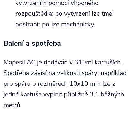
vytvrzením pomocí vhodného
rozpouštědla; po vytvrzení lze tmel
odstranit pouze mechanicky.
Balení a spotřeba
Mapesil AC je dodáván v 310ml kartuších.
Spotřeba závisí na velikosti spáry; například
pro spáru o rozměrech 10x10 mm lze z
jedné kartuše vyplnit přibližně 3,1 běžných
metrů.