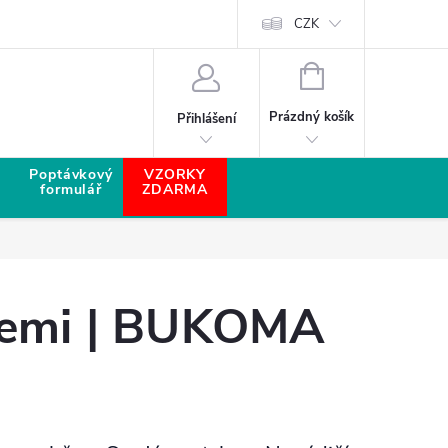
CZK
NÁKUPNÍ KOŠÍK
Prázdný košík
Přihlášení
Poptávkový
VZORKY
formulář
ZDARMA
icemi | BUKOMA