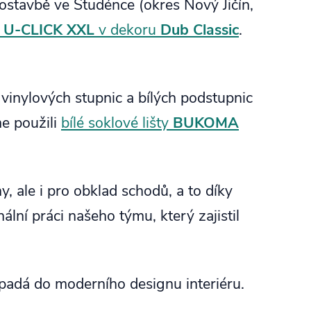
ostavbě ve Studénce (okres Nový Jičín,
U-CLICK XXL
v dekoru
Dub Classic
.
vinylových stupnic a bílých podstupnic
e použili
bílé soklové lišty
BUKOMA
, ale i pro obklad schodů, a to díky
nální práci našeho týmu, který zajistil
apadá do moderního designu interiéru.