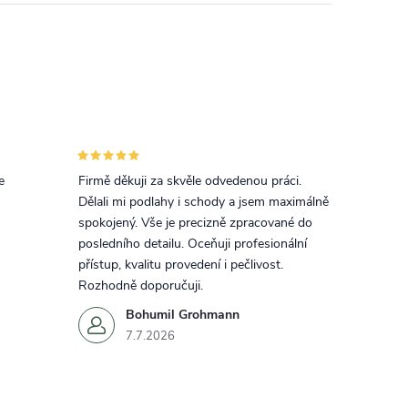
e
Firmě děkuji za skvěle odvedenou práci.
Dělali mi podlahy i schody a jsem maximálně
spokojený. Vše je precizně zpracované do
posledního detailu. Oceňuji profesionální
přístup, kvalitu provedení i pečlivost.
Rozhodně doporučuji.
Bohumil Grohmann
7.7.2026