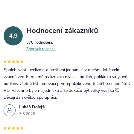
Hodnocení zákazníků
4,9
370 hodnocení
Zobrazit recenze
Spolehlivost, pečlivost a pozitivní jednání je v dnešní době velmi
vzácná věc. Firma mě realizovala nivelaci podlah, pokládku vinylové
podlahy včetně lišt, renovaci prvorepublikového točitého schodiště v
RD. Všechno bylo na jedničku a že dokážu být velký vysírka 😇
Děkuji za skvělou spolupráci.
Lukáš Dolejší
3.8.2026