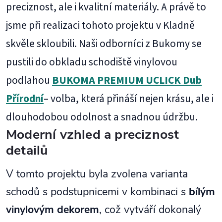
preciznost, ale i kvalitní materiály. A právě to
jsme při realizaci tohoto projektu v Kladně
skvěle skloubili. Naši odborníci z Bukomy se
pustili do obkladu schodiště vinylovou
podlahou
BUKOMA PREMIUM UCLICK Dub
Přírodní
– volba, která přináší nejen krásu, ale i
dlouhodobou odolnost a snadnou údržbu.
Moderní vzhled a preciznost
detailů
V tomto projektu byla zvolena varianta
schodů s podstupnicemi v kombinaci s
bílým
vinylovým dekorem
, což vytváří dokonalý