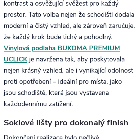
kontrast a osvěžující svěžest pro každý
prostor. Tato volba nejen že schodišti dodala
moderní a čistý vzhled, ale zároveň zaručuje,
že každý krok bude tichý a pohodlný.
Vinylová podlaha BUKOMA PREMIUM
UCLICK
je navržena tak, aby poskytovala
nejen krásný vzhled, ale i vynikající odolnost
proti opotřebení – ideální pro místa, jako
jsou schodiště, která jsou vystavena
každodennímu zatížení.
Soklové lišty pro dokonalý finish
Dokončení realizace bylo pečlivě