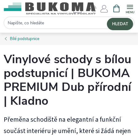
NÁKUPNÍ 
Hledat
HLEDAT
Bílé podstupnice
Vinylové schody s bílou
podstupnicí | BUKOMA
PREMIUM Dub přírodní
| Kladno
Přeměna schodiště na elegantní a funkční
součást interiéru je umění, které si žádá nejen