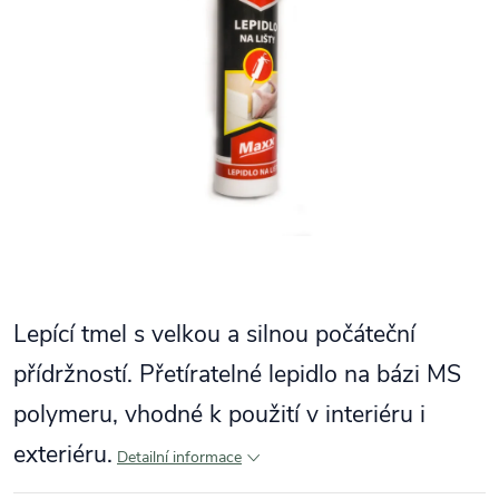
Lepící tmel s velkou a silnou počáteční
přídržností. Přetíratelné lepidlo na bázi MS
polymeru, vhodné k použití v interiéru i
exteriéru.
Detailní informace