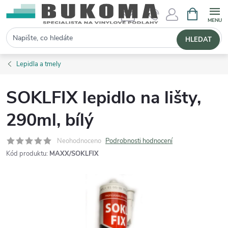
NÁKUPNÍ 
Hledat
HLEDAT
Lepidla a tmely
SOKLFIX lepidlo na lišty,
290ml, bílý
Neohodnoceno
Podrobnosti hodnocení
Kód produktu:
MAXX/SOKLFIX