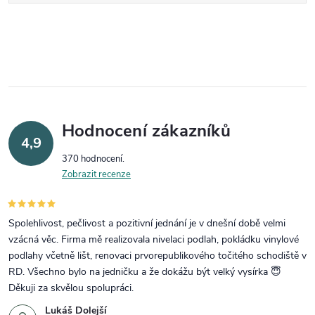
Hodnocení zákazníků
4,9
370 hodnocení
Zobrazit recenze
Spolehlivost, pečlivost a pozitivní jednání je v dnešní době velmi
vzácná věc. Firma mě realizovala nivelaci podlah, pokládku vinylové
podlahy včetně lišt, renovaci prvorepublikového točitého schodiště v
RD. Všechno bylo na jedničku a že dokážu být velký vysírka 😇
Děkuji za skvělou spolupráci.
Lukáš Dolejší