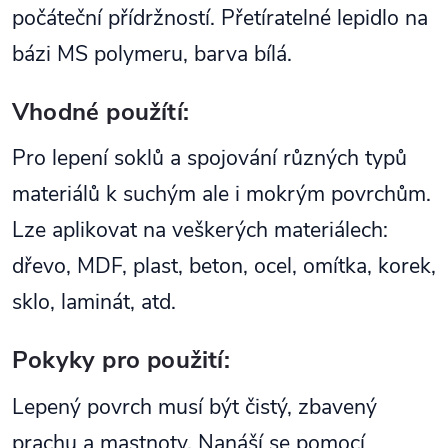
počáteční přídržností. Přetíratelné lepidlo na
bázi MS polymeru, barva bílá.
Vhodné použítí:
Pro lepení soklů a spojování různých typů
materiálů k suchým ale i mokrým povrchům.
Lze aplikovat na veškerých materiálech:
dřevo, MDF, plast, beton, ocel, omítka, korek,
sklo, laminát, atd.
Pokyky pro použití:
Lepený povrch musí být čistý, zbavený
prachu a mastnoty. Nanáší se pomocí