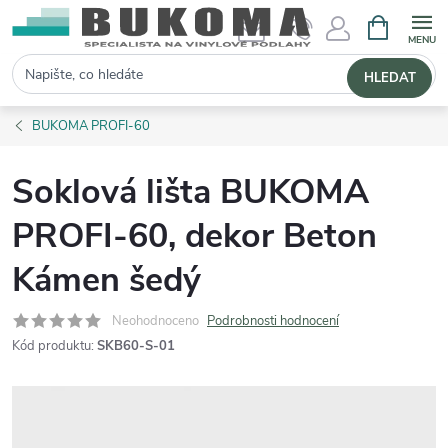
NÁKUPNÍ 
Hledat
HLEDAT
BUKOMA PROFI-60
Soklová lišta BUKOMA
PROFI-60, dekor Beton
Kámen šedý
Neohodnoceno
Podrobnosti hodnocení
Kód produktu:
SKB60-S-01