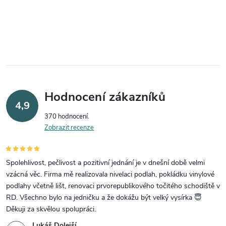
Hodnocení zákazníků
4,9
370 hodnocení
Zobrazit recenze
Spolehlivost, pečlivost a pozitivní jednání je v dnešní době velmi
vzácná věc. Firma mě realizovala nivelaci podlah, pokládku vinylové
podlahy včetně lišt, renovaci prvorepublikového točitého schodiště v
RD. Všechno bylo na jedničku a že dokážu být velký vysírka 😇
Děkuji za skvělou spolupráci.
Lukáš Dolejší