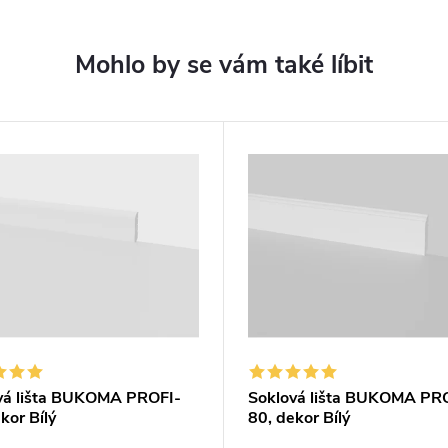
vá lišta BUKOMA PROFI-
Soklová lišta BUKOMA PR
kor Bílý
80, dekor Bílý