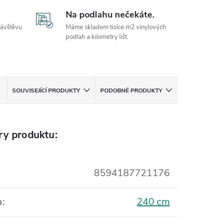
Na podlahu nečekáte.
návštěvu
Máme skladem tisíce m2 vinylových
podlah a kilometry lišt.
SOUVISEJÍCÍ PRODUKTY
PODOBNÉ PRODUKTY
ry produktu:
8594187721176
a
:
240 cm