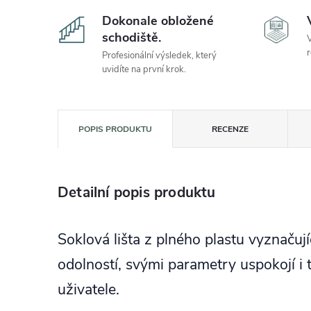
Dokonale obložené
schodiště.
V
r
Profesionální výsledek, který
uvidíte na první krok.
POPIS PRODUKTU
RECENZE
Detailní popis produktu
Soklová lišta z plného plastu vyznačuj
odolností, svými parametry uspokojí i 
uživatele.