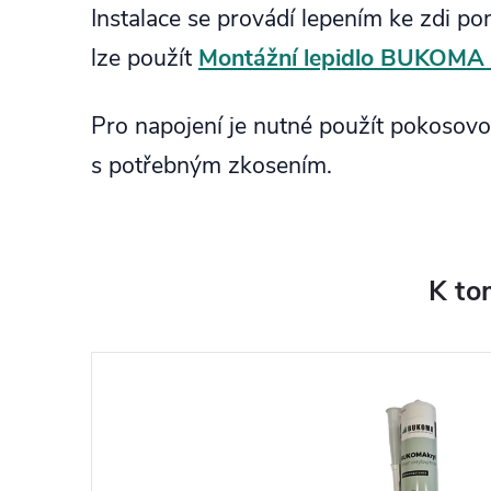
Instalace se provádí lepením ke zdi pom
lze použít
Montážní lepidlo BUKOMA 
Pro napojení je nutné použít pokosovou
s potřebným zkosením.
K to