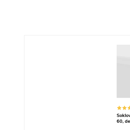
Soklo
60, de