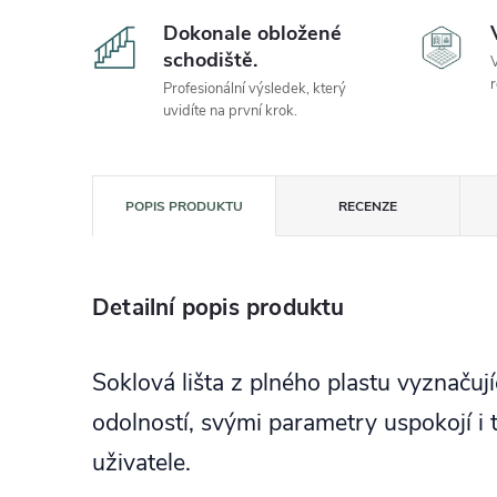
Dokonale obložené
schodiště.
V
r
Profesionální výsledek, který
uvidíte na první krok.
POPIS PRODUKTU
RECENZE
Detailní popis produktu
Soklová lišta z plného plastu vyznačuj
odolností, svými parametry uspokojí i 
uživatele.