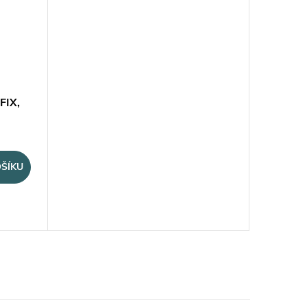
FIX,
ŠÍKU