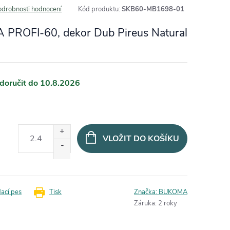
odrobnosti hodnocení
Kód produktu:
SKB60-MB1698-01
A PROFI-60, dekor Dub Pireus Natural
10.8.2026
VLOŽIT DO KOŠÍKU
dací pes
Tisk
Značka:
BUKOMA
Záruka
:
2 roky