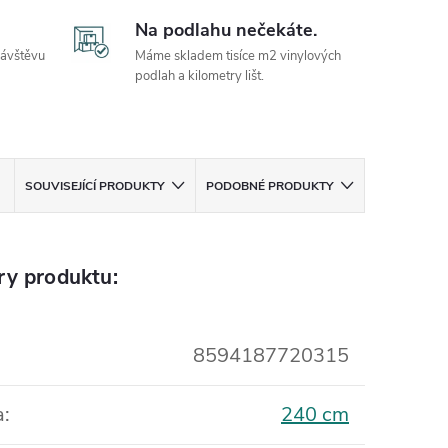
Na podlahu nečekáte.
návštěvu
Máme skladem tisíce m2 vinylových
podlah a kilometry lišt.
SOUVISEJÍCÍ PRODUKTY
PODOBNÉ PRODUKTY
ry produktu:
8594187720315
a
:
240 cm