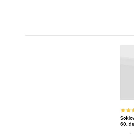
Soklo
60, de