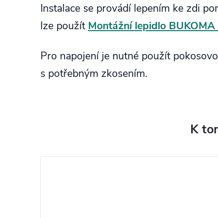
Instalace se provádí lepením ke zdi pom
lze použít
Montážní lepidlo BUKOMA 
Pro napojení je nutné použít pokosovou
s potřebným zkosením.
K to