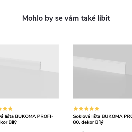
vá lišta BUKOMA PROFI-
Soklová lišta BUKOMA PR
kor Bílý
80, dekor Bílý