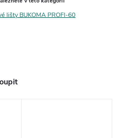
aleznete v této kategorii
vé lišty BUKOMA PROFI-60
oupit