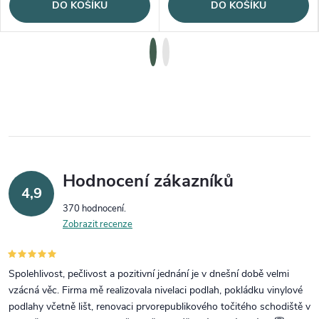
DO KOŠÍKU
DO KOŠÍKU
Hodnocení zákazníků
4,9
370 hodnocení
Zobrazit recenze
Spolehlivost, pečlivost a pozitivní jednání je v dnešní době velmi
vzácná věc. Firma mě realizovala nivelaci podlah, pokládku vinylové
podlahy včetně lišt, renovaci prvorepublikového točitého schodiště v