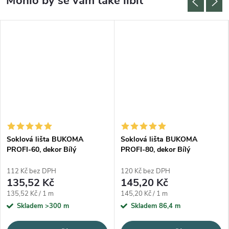
Soklová lišta BUKOMA
Soklová lišta BUKOMA
PROFI-60, dekor Bílý
PROFI-80, dekor Bílý
112 Kč bez DPH
120 Kč bez DPH
135,52 Kč
145,20 Kč
Měrná cena:
Měrná cena:
135,52 Kč / 1 m
145,20 Kč / 1 m
Skladem
>300 m
Skladem
86,4 m