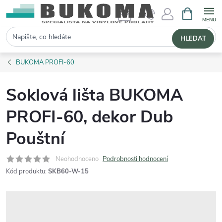
NÁKUPNÍ 
Hledat
HLEDAT
BUKOMA PROFI-60
Soklová lišta BUKOMA
PROFI-60, dekor Dub
Pouštní
Neohodnoceno
Podrobnosti hodnocení
Kód produktu:
SKB60-W-15