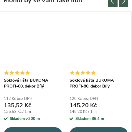
Soklová lišta BUKOMA
Soklová lišta BUKOMA
PROFI-60, dekor Bílý
PROFI-80, dekor Bílý
112 Kč bez DPH
120 Kč bez DPH
135,52 Kč
145,20 Kč
Měrná cena:
Měrná cena:
135,52 Kč / 1 m
145,20 Kč / 1 m
Skladem
>300 m
Skladem
86,4 m