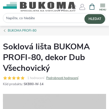
NÁKUPNÍ 
Hledat
HLEDAT
BUKOMA PROFI-80
Soklová lišta BUKOMA
PROFI-80, dekor Dub
Všechovický
1 hodnocení
Podrobnosti hodnocení
Kód produktu:
SKB80-W-14