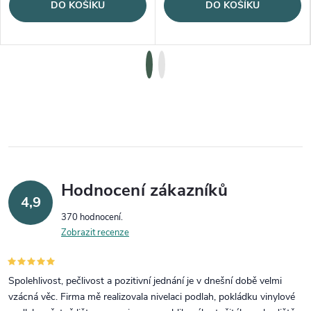
DO KOŠÍKU
DO KOŠÍKU
Hodnocení zákazníků
4,9
370 hodnocení
Zobrazit recenze
Spolehlivost, pečlivost a pozitivní jednání je v dnešní době velmi
vzácná věc. Firma mě realizovala nivelaci podlah, pokládku vinylové